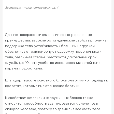
Зависимые и независимые пружины 4
Данные поверхности для сна имеют определенные
преимущества: высокие ортопедические свойства, точечная
поддержка тела, устойчивость к большим нагрузкам,
обеспечивают равномерную поддержку позвоночника и
тела, различная степень жесткости, длительный срок
службы (до 10 лет), удобство использования семейными
парами, подростками.
Благодаря высоте основного блока они отлично подойдут к
кроватям, которые имеют высокие бортики.
К свойствам независимых пружинных блоков также
относится способность адаптироваться к смене позы
спящего человека, поэтому во время сна все части тела