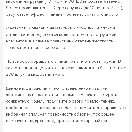
высоким нагрузкам (110-170 кг и 90-120 кг соответственно),
более продолжительный срок службы (до 10 лет и 5-7 лет),
отсутствует эффект «гамака», более высокая стоимость.
Жесткость моделей с независимым пружинным блоком
различная и определяется количеством и конструкцией
элементов. А в случае с зависимым степень жесткости
поверхности чаще всего одна.
При выборе обращайте внимание на плотность пружин. В
качественном изделии этот показатель должен быть не ниже
200 штук на квадратный метр.
Данные виды изделий имеют определенные различия,
достоинства и недостатки. Прежде чем начать выбирать
конкретную модель, подумайте о своих предпочтениях,
особенностях и пожеланиях. Важно помнить, что правильно
выбранная спальная поверхность обеспечит хорошее
самочувствие, крепкое здоровье и комфортный сон.