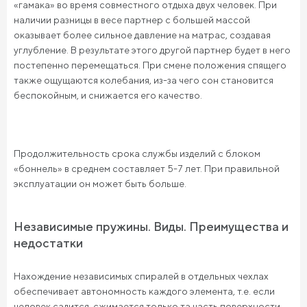
«гамака» во время совместного отдыха двух человек. При
наличии разницы в весе партнер с большей массой
оказывает более сильное давление на матрас, создавая
углубление. В результате этого другой партнер будет в него
постепенно перемещаться. При смене положения спящего
также ощущаются колебания, из-за чего сон становится
беспокойным, и снижается его качество.
Продолжительность срока службы изделий с блоком
«боннель» в среднем составляет 5-7 лет. При правильной
эксплуатации он может быть больше.
Независимые пружины. Виды. Преимущества и
недостатки
Нахождение независимых спиралей в отдельных чехлах
обеспечивает автономность каждого элемента, т.е. если
человек садится, сжимается только та часть поверхности,