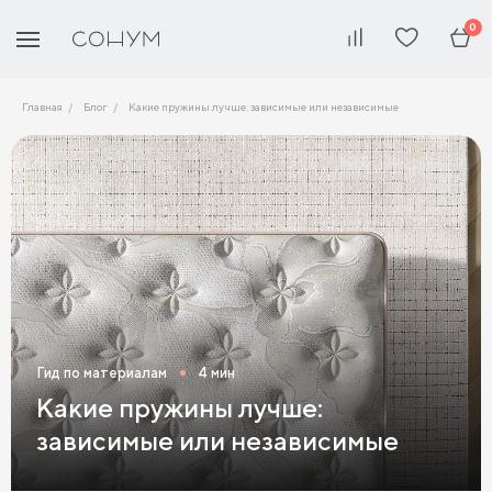
0
Главная
Блог
Какие пружины лучше: зависимые или независимые
Гид по материалам
4 мин
Какие пружины лучше:
зависимые или независимые