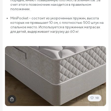
порядке, имеют повышенную плотность элементов. За
счет этого позвоночник находится в правильном
положении.
MiniPocket – состоит из укороченных пружин, высота
которых не превышает 10 см, с плотностью 500 штук на
спальное место. Используется в пружинных матрасах
для детей, выдерживает нагрузку до 60 кг.
10