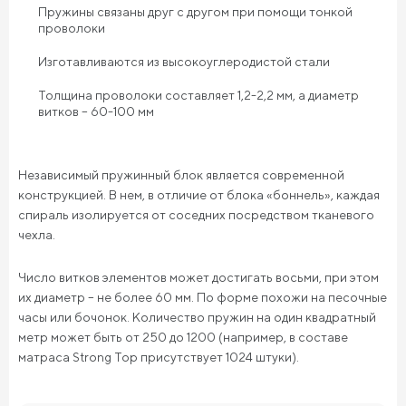
Пружины связаны друг с другом при помощи тонкой
проволоки
Изготавливаются из высокоуглеродистой стали
Толщина проволоки составляет 1,2-2,2 мм, а диаметр
витков – 60-100 мм
Независимый пружинный блок является современной
конструкцией. В нем, в отличие от блока «боннель», каждая
спираль изолируется от соседних посредством тканевого
чехла.
Число витков элементов может достигать восьми, при этом
их диаметр – не более 60 мм. По форме похожи на песочные
часы или бочонок. Количество пружин на один квадратный
метр может быть от 250 до 1200 (например, в составе
матраса Strong Top присутствует 1024 штуки).