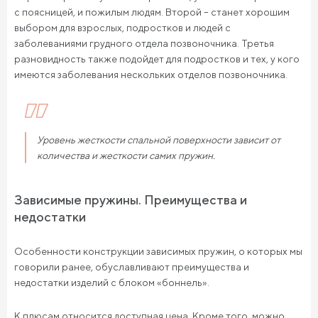
с поясницей, и пожилым людям. Второй – станет хорошим
выбором для взрослых, подростков и людей с
заболеваниями грудного отдела позвоночника. Третья
разновидность также подойдет для подростков и тех, у кого
имеются заболевания нескольких отделов позвоночника.
Уровень жесткости спальной поверхности зависит от
количества и жесткости самих пружин.
Зависимые пружины. Преимущества и
недостатки
Особенности конструкции зависимых пружин, о которых мы
говорили ранее, обуславливают преимущества и
недостатки изделий с блоком «боннель».
К плюсам относится доступная цена. Кроме того, можно