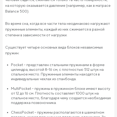
на которую оказывается давление (например, как в матрасе
Balance 500).
Во время сна, когда все части тела неодинаково нагружают
пружинные элементы, каждый из них сжимается в разной
степени в зависимости от нагрузки.
Существует четыре основных вида блоков независимых
пружин:
Pocket – представлен стальными пружинами в форме
цилиндра, высотой 8-16 см, с плотностью 512 штук на
спальное место. Пружинные элементы находятся в
индивидуальных чехлах из спанбонда.
MultiPocket – пружины в пружинном блоке имеют высоту
от 12 до 16 см. Плотность составляет 1000 штук на
спальное место, благодаря чему создается необходимая
поддержка позвоночника.
ChessPocket – пружины располагаются в шахматном