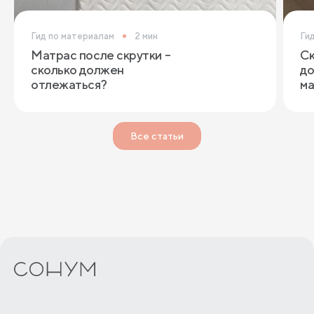
Гид по материалам
2 мин
Ги
Матрас после скрутки –
Ск
сколько должен
до
отлежаться?
ма
Все статьи