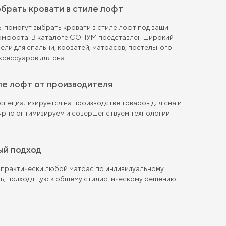
брать кровати в стиле лофт
 помогут выбрать кровати в стиле лофт под ваши
комфорта. В каталоге СОНУМ представлен широкий
ели для спальни, кроватей, матрасов, постельного
ксессуаров для сна.
иле лофт от производителя
пециализируется на производстве товаров для сна и
лярно оптимизируем и совершенствуем технологии
ый подход
 практически любой матрас по индивидуальному
ль, подходящую к общему стилистическому решению