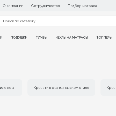
О компании
Сотрудничество
Подбор матраса
ТИ
ПОДУШКИ
ТУМБЫ
ЧЕХЛЫ НА МАТРАСЫ
ТОППЕРЫ
тиле лофт
Кровати в скандинавском стиле
Кров