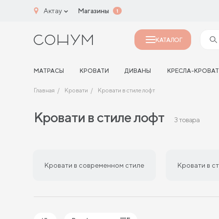
Актау
Магазины
1
КАТАЛОГ
МАТРАСЫ
КРОВАТИ
ДИВАНЫ
КРЕСЛА-КРОВА
Главная
Кровати
Кровати в стиле лофт
Кровати в стиле лофт
3 товара
Кровати в современном стиле
Кровати в с