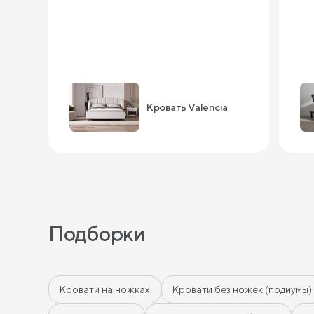
Кровать Valencia
Подборки
Кровати на ножках
Кровати без ножек (подиумы)