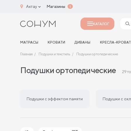
Актау
Магазины
1
КАТАЛОГ
МАТРАСЫ
КРОВАТИ
ДИВАНЫ
КРЕСЛА-КРОВА
Главная
Подушки и текстиль
Подушки ортопедические
Подушки ортопедические
29 т
Подушки с эффектом памяти
Подушки с ох