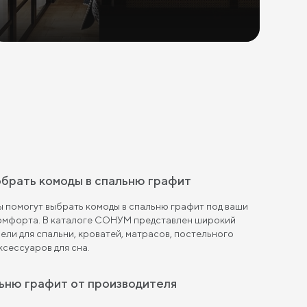
обрать комоды в спальню графит
 помогут выбрать комоды в спальню графит под ваши
комфорта. В каталоге СОНУМ представлен широкий
ели для спальни, кроватей, матрасов, постельного
ксессуаров для сна.
льню графит от производителя