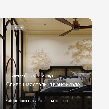
Проекты
12 Сентября, 2025
2 минуты
Сливочная спальня в анфиладе
Обзор проекта «Квартирный вопрос»