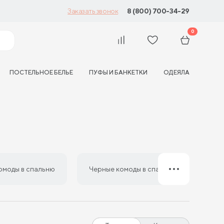
8 (800) 700-34-29
Заказать звонок
0
ПОСТЕЛЬНОЕ БЕЛЬЕ
ПУФЫ И БАНКЕТКИ
ОДЕЯЛА
омоды в спальню
Черные комоды в спальню
Беж