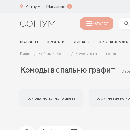
Актау
Магазины
1
КАТАЛОГ
МАТРАСЫ
КРОВАТИ
ДИВАНЫ
КРЕСЛА-КРОВА
Главная
Мебель
Комоды
Комоды в спальню графит
Комоды в спальню графит
10 то
Комоды молочного цвета
Коричневые комо