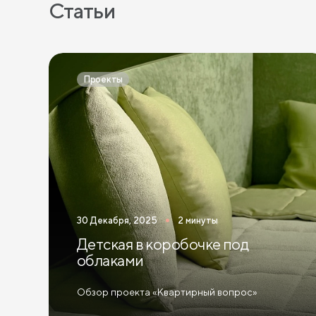
Статьи
Проекты
30 Декабря, 2025
2 минуты
Детская в коробочке под
облаками
Обзор проекта «Квартирный вопрос»