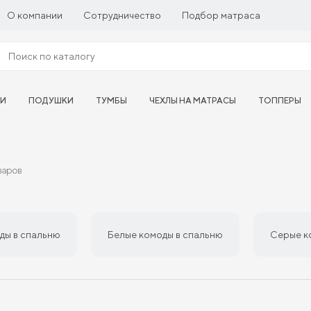
О компании
Сотрудничество
Подбор матраса
ТИ
ПОДУШКИ
ТУМБЫ
ЧЕХЛЫ НА МАТРАСЫ
ТОППЕРЫ
варов
ды в спальню
Белые комоды в спальню
Серые к