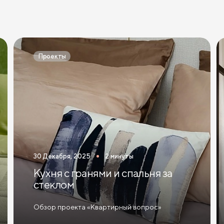
Проекты
30 Декабря, 2025
2 минуты
Кухня с гранями и спальня за
стеклом
Обзор проекта «Квартирный вопрос»