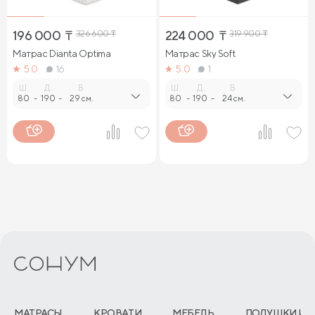
196 000
₸
326 600
₸
224 000
₸
319 900
₸
Матрас Dianta Optima
Матрас Sky Soft
5.0
16
5.0
1
Ш.
Д.
В.
Ш.
Д.
В.
80
-
190
-
29 см.
80
-
190
-
24 см.
МАТРАСЫ
КРОВАТИ
МЕБЕЛЬ
ПОДУШКИ И 