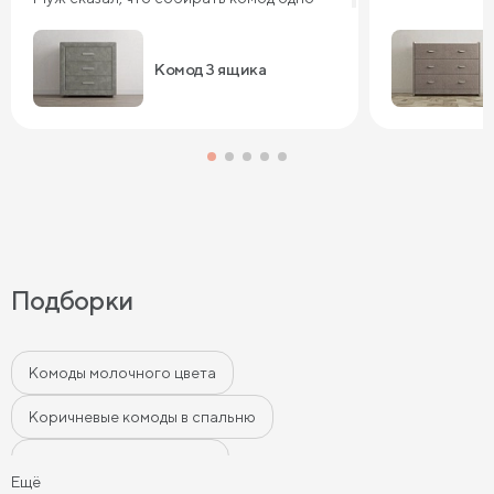
удовольствие. Он все перебрал,
качество похвалил. Уверена, комод 3
ящика прослужит нам долго.
Комод 3 ящика
Подборки
Комоды молочного цвета
Коричневые комоды в спальню
Белые комоды в спальню
Ещё