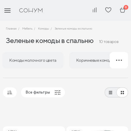
0
Главная
Мебель
Комоды
Зеленые комоды в спальню
Зеленые комоды в спальню
10 товаров
Комоды молочного цвета
Коричневые комоды в спаль
Все фильтры
Популярные
Сначала дешевые
Сначала дорогие