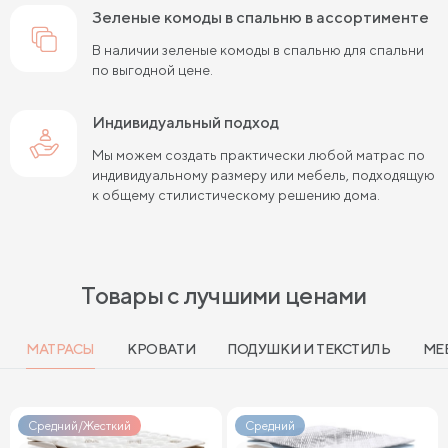
зеленые комоды в спальню в ассортименте
В наличии зеленые комоды в спальню для спальни
по выгодной цене.
Индивидуальный подход
Мы можем создать практически любой матрас по
индивидуальному размеру или мебель, подходящую
к общему стилистическому решению дома.
Товары с лучшими ценами
МАТРАСЫ
КРОВАТИ
ПОДУШКИ И ТЕКСТИЛЬ
МЕ
Средний/Жесткий
Средний