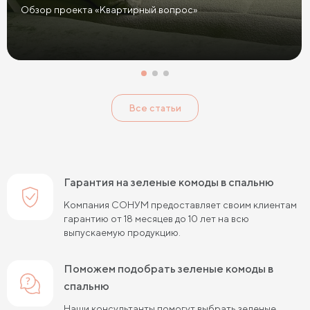
Обзор проекта «Квартирный вопрос»
Все статьи
Гарантия на зеленые комоды в спальню
Компания СОНУМ предоставляет своим клиентам
гарантию от 18 месяцев до 10 лет на всю
выпускаемую продукцию.
Поможем подобрать зеленые комоды в
спальню
Наши консультанты помогут выбрать зеленые