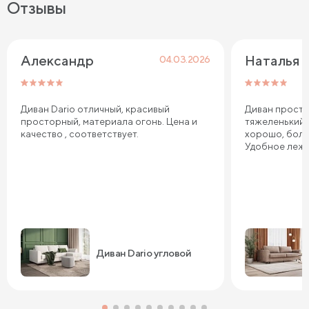
Отзывы
Александр
Наталья
04.03.2026
Диван Dario отличный, красивый
Диван просто
просторный, материала огонь. Цена и
тяжеленький,
качество , соответствует.
хорошо, боль
Удобное лежа
Диван Dario угловой