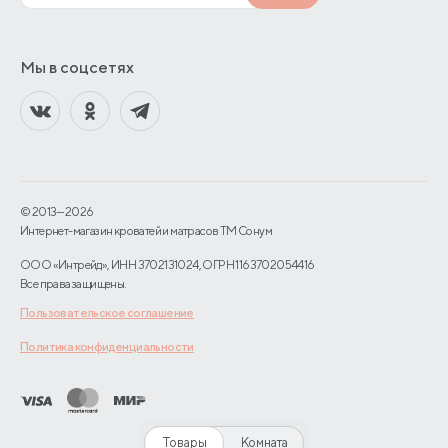
Мы в соцсетях
© 2013—2026
Интернет-магазин кроватей и матрасов TM Сонум
ООО «Интрейд», ИНН 3702131024, ОГРН 1163702054416
Все права защищены.
Пользовательское соглашение
Политика конфиденциальности
Товары
Комната