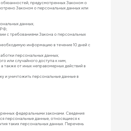
я обязанностей, предусмотренных Законом о
смотрено Законом о персональных данных или
ональных данных;
 РФ;
твии с требованиями Закона о персональных
необходимую информацию в течение 10 дней с
работки персональных данных;
го или случайного доступа к ним,
 а также от иных неправомерных действий в
ку и уничтожить персональные данные в
тренных федеральными законами. Сведения
ся персональные данные, относящиеся к
ытия таких персональных данных. Перечень