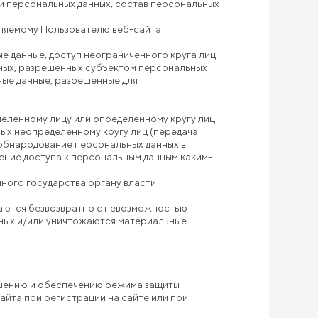
 персональных данных, состав персональных
еляемому Пользователю веб-сайта
е данные, доступ неограниченного круга лиц
нных, разрешенных субъектом персональных
ные данные, разрешенные для
еленному лицу или определенному кругу лиц.
ых неопределенному кругу лиц (передача
 обнародование персональных данных в
ние доступа к персональным данным каким-
ного государства органу власти
жаются безвозвратно с невозможностью
ных и/или уничтожаются материальные
ашению и обеспечению режима защиты
йта при регистрации на сайте или при