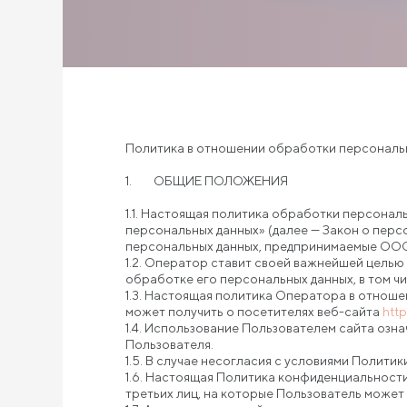
Политика в отношении обработки персональ
1. ОБЩИЕ ПОЛОЖЕНИЯ
1.1. Настоящая политика обработки персонал
персональных данных» (далее — Закон о пер
персональных данных, предпринимаемые ООО
1.2. Оператор ставит своей важнейшей целью
обработке его персональных данных, в том ч
1.3. Настоящая политика Оператора в отнош
может получить о посетителях веб-сайта
http
1.4. Использование Пользователем сайта оз
Пользователя.
1.5. В случае несогласия с условиями Полит
1.6. Настоящая Политика конфиденциальности
третьих лиц, на которые Пользователь может 