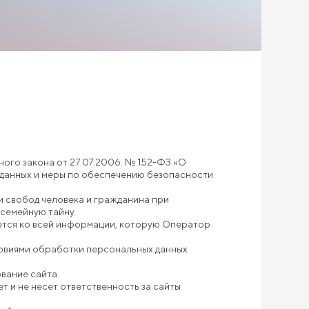
ного закона от 27.07.2006. № 152-ФЗ «О
 данных и меры по обеспечению безопасности
и свобод человека и гражданина при
 семейную тайну.
яется ко всей информации, которую Оператор
ловиями обработки персональных данных
вание сайта.
ет и не несет ответственность за сайты