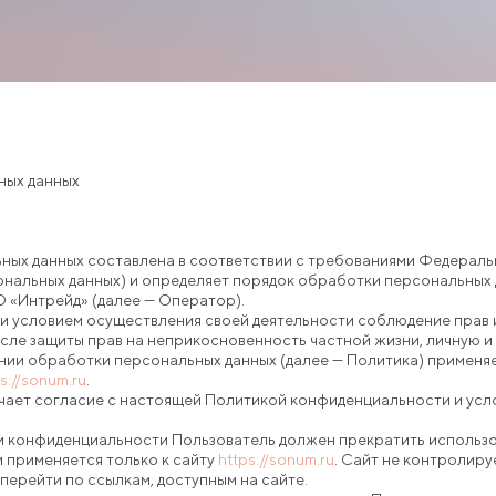
ных данных
ьных данных составлена в соответствии с требованиями Федераль
сональных данных) и определяет порядок обработки персональных
 «Интрейд» (далее — Оператор).
 и условием осуществления своей деятельности соблюдение прав 
исле защиты прав на неприкосновенность частной жизни, личную и
ении обработки персональных данных (далее — Политика) примен
s://sonum.ru
.
начает согласие с настоящей Политикой конфиденциальности и ус
ики конфиденциальности Пользователь должен прекратить использо
 применяется только к сайту
https://sonum.ru
. Сайт не контролиру
перейти по ссылкам, доступным на сайте.