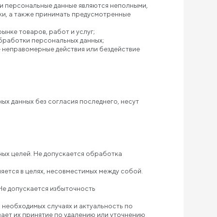
ли персональные данные являются неполными,
ки, а также принимать предусмотренные
ынке товаров, работ и услуг;
обработки персональных данных;
е неправомерные действия или бездействие
ых данных без согласия последнего, несут
ных целей. Не допускается обработка
яется в целях, несовместимых между собой.
Не допускается избыточность
 необходимых случаях и актуальность по
ет их принятие по удалению или уточнению