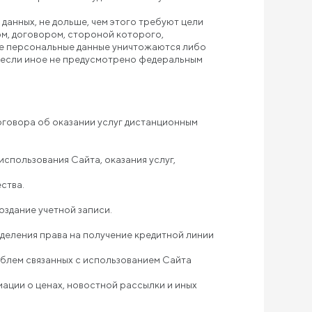
данных, не дольше, чем этого требуют цели
м, договором, стороной которого,
ые персональные данные уничтожаются либо
, если иное не предусмотрено федеральным
Договора об оказании услуг дистанционным
использования Сайта, оказания услуг,
ства.
создание учетной записи.
еделения права на получение кредитной линии
облем связанных с использованием Сайта
мации о ценах, новостной рассылки и иных