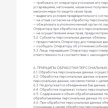
— требовать от оператора уточнения его пер
устаревшими, неточными, незаконно получен
законом меры по защите своих прав;
— выдвигать условие предварительного согла
— на отзыв согласия на обработку персональ
— обжаловать в уполномоченный орган по защ
Оператора при обработке его персональных
— на осуществление иных прав, предусмотре
5.2. Субъекты персональных данных обязаны:
— предоставлять Оператору достоверные дан
— сообщать Оператору об уточнении (обновл
5.3. Лица, передавшие Оператору недостоверн
ответственность в соответствии с законодат
6. ПРИНЦИПЫ ОБРАБОТКИ ПЕРСОНАЛЬНЫХ
6.1. Обработка персональных данных осущест
6.2. Обработка персональных данных огранич
персональных данных, несовместимая с целя
6.3. Не допускается объединение баз данных
6.4. Обработке подлежат только персональны
6.5. Содержание и объем обрабатываемых пе
обрабатываемых персональных данных по отн
6.6. При обработке персональных данных обе
отношению к целям обработки персональных 