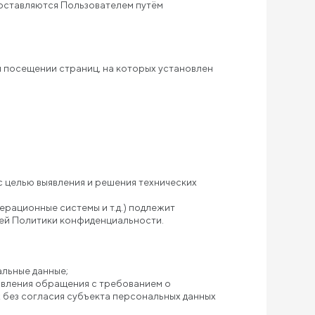
доставляются Пользователем путём
и посещении страниц, на которых установлен
с целью выявления и решения технических
ерационные системы и т.д.) подлежит
ящей Политики конфиденциальности.
льные данные;
равления обращения с требованием о
без согласия субъекта персональных данных