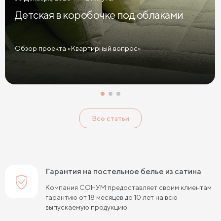
Детская в коробочке под облаками
Обзор проекта «Квартирный вопрос»
Все статьи
Гарантия на постельное белье из сатина
Компания СОНУМ предоставляет своим клиентам
гарантию от 18 месяцев до 10 лет на всю
выпускаемую продукцию.