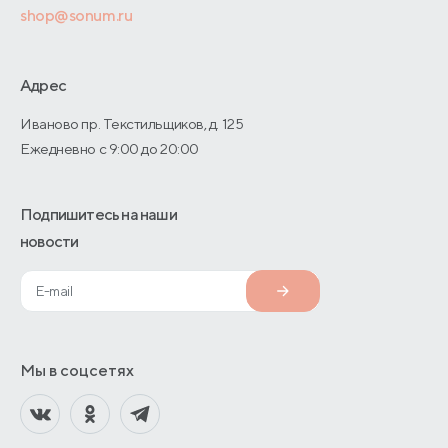
Оптовые продажи
shop@sonum.ru
Дизайнерам интерьеров
О производстве
Адрес
Иваново пр. Текстильщиков, д. 125
Ежедневно с 9:00 до 20:00
Подпишитесь на наши
новости
Мы в соцсетях