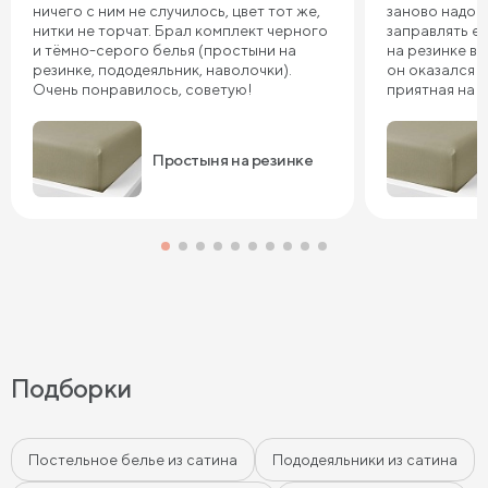
ничего с ним не случилось, цвет тот же,
заново надо 
нитки не торчат. Брал комплект черного
заправлять ее
и тёмно-серого белья (простыни на
на резинке в 
резинке, пододеяльник, наволочки).
он оказался т
Очень понравилось, советую!
приятная на 
довольны, сп
Простыня на резинке
Подборки
Постельное белье из сатина
Пододеяльники из сатина