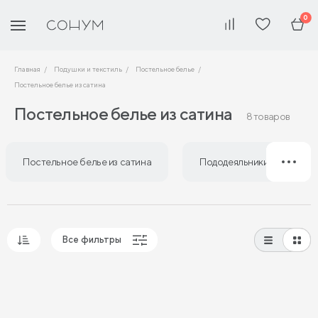
0
Главная
Подушки и текстиль
Постельное белье
Постельное белье из сатина
Постельное белье из сатина
8 товаров
Постельное белье из сатина
Пододеяльники из сатина
Все фильтры
Популярные
Сначала дешевые
Сначала дорогие