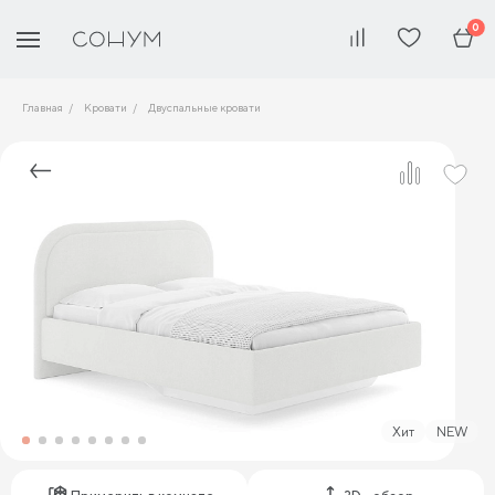
0
Главная
Кровати
Двуспальные кровати
Хит
NEW