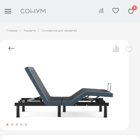
0
Главная
Кровати
Основания для кроватей