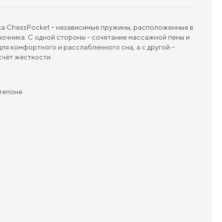
ка ChessPocket – независимые пружины, расположенные в
очника. С одной стороны - сочетание массажной пены и
ля комфортного и расслабленного сна, а с другой –
счёт жёсткости.
нтепоне