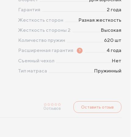
Гарантия
2 года
Жесткость сторон
Разная жесткость
Жесткость стороны 2
Высокая
Количество пружин
620
шт
Расширенная гарантия
?
4 года
Съемный чехол
Нет
Тип матраса
Пружинный
Оставить отзыв
0
отзывов