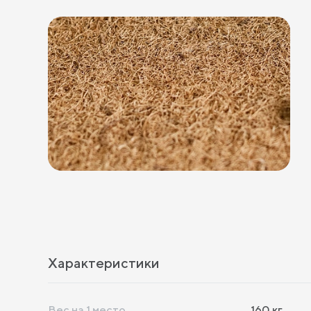
Характеристики
Вес на 1 место
160
кг