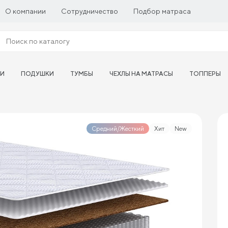
О компании
Сотрудничество
Подбор матраса
ТИ
ПОДУШКИ
ТУМБЫ
ЧЕХЛЫ НА МАТРАСЫ
ТОППЕРЫ
Средний/Жесткий
Хит
New