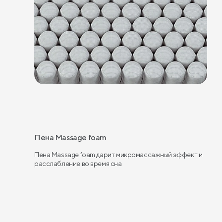
Пена Massage foam
Пена Massage foam дарит микромассажный эффект и
расслабление во время сна