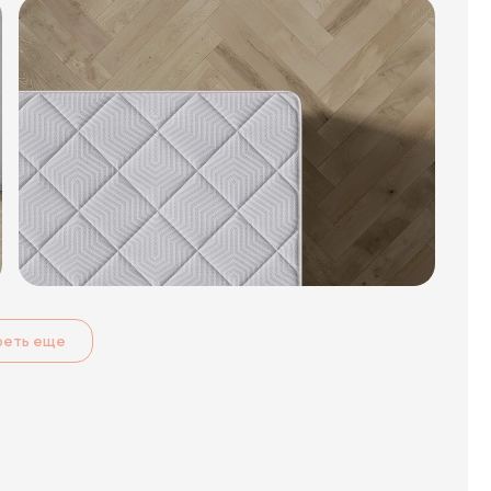
реть еще