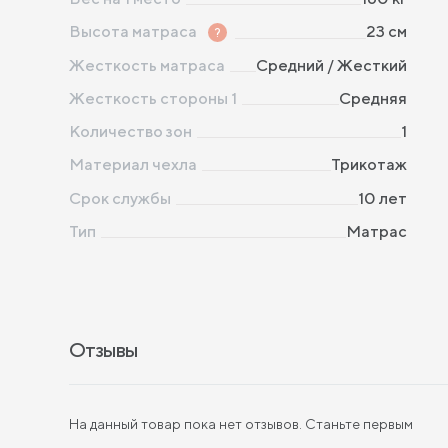
Высота матраса
?
23
см
Жесткость матраса
Средний
/
Жесткий
Жесткость стороны 1
Средняя
Количество зон
1
Материал чехла
Трикотаж
Срок службы
10 лет
Тип
Матрас
Отзывы
На данный товар пока нет отзывов. Станьте первым