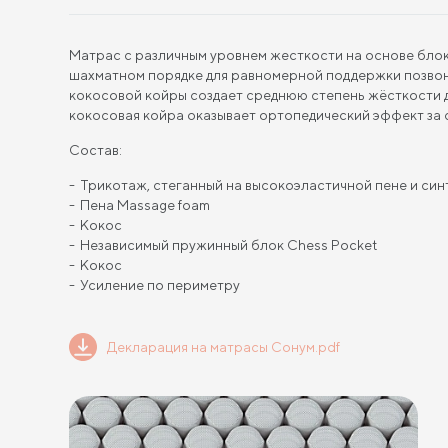
Матрас с различным уровнем жесткости на основе бло
шахматном порядке для равномерной поддержки позвон
кокосовой койры создает среднюю степень жёсткости д
кокосовая койра оказывает ортопедический эффект за 
Состав:
Трикотаж, стеганный на высокоэластичной пене и си
Пена Massage foam
Кокос
Независимый пружинный блок Chess Pocket
Кокос
Усиление по периметру
Декларация на матрасы Сонум.pdf