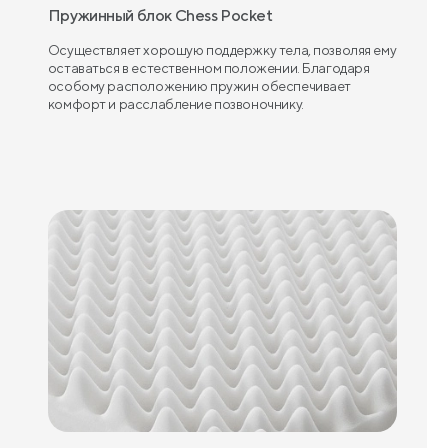
Пружинный блок Chess Pocket
Осуществляет хорошую поддержку тела, позволяя ему
оставаться в естественном положении. Благодаря
особому расположению пружин обеспечивает
комфорт и расслабление позвоночнику.