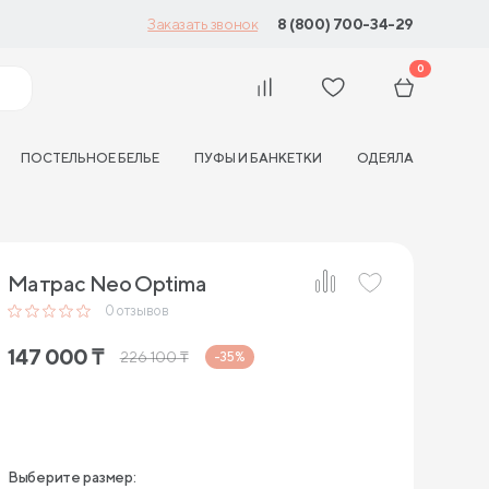
8 (800) 700-34-29
Заказать звонок
0
ПОСТЕЛЬНОЕ БЕЛЬЕ
ПУФЫ И БАНКЕТКИ
ОДЕЯЛА
Матрас Neo Optima
0
отзывов
147 000
₸
226 100
₸
-35%
Выберите размер: