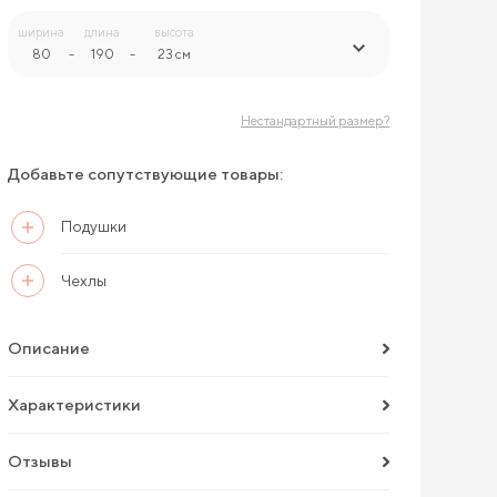
ширина
длина
высота
80
-
190
-
23 см
Нестандартный размер?
Добавьте сопутствующие товары:
Подушки
Чехлы
Описание
Характеристики
Отзывы