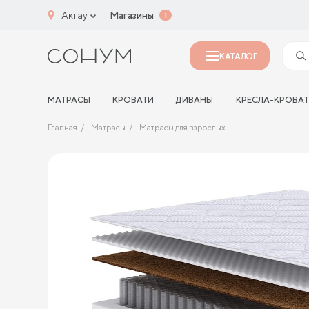
Актау
Магазины
1
КАТАЛОГ
МАТРАСЫ
КРОВАТИ
ДИВАНЫ
КРЕСЛА-КРОВА
Главная
Матрасы
Матрасы для взрослых