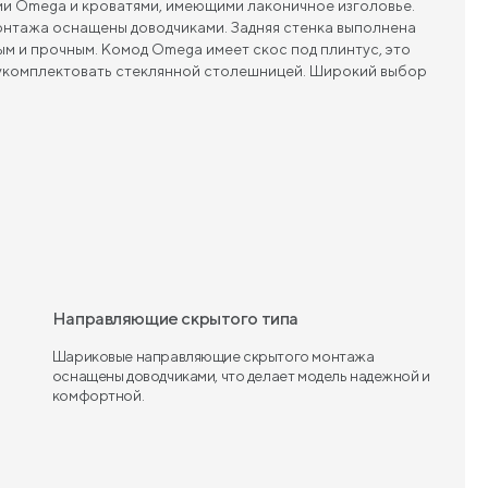
ми Omega и кроватями, имеющими лаконичное изголовье.
нтажа оснащены доводчиками. Задняя стенка выполнена
ым и прочным. Комод Omega имеет скос под плинтус, это
 укомплектовать стеклянной столешницей. Широкий выбор
Направляющие скрытого типа
Шариковые направляющие скрытого монтажа
оснащены доводчиками, что делает модель надежной и
комфортной.