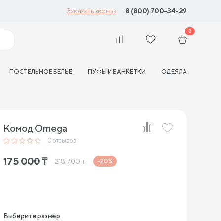
8 (800) 700-34-29
Заказать звонок
0
ПОСТЕЛЬНОЕ БЕЛЬЕ
ПУФЫ И БАНКЕТКИ
ОДЕЯЛА
Комод Omega
0
отзывов
175 000
₸
218 700
₸
-20%
Выберите размер: