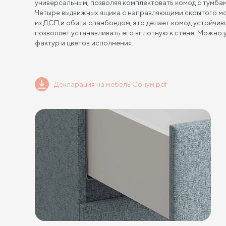
универсальным, позволяя комплектовать комод с тумба
Четыре выдвижных ящика с направляющими скрытого мо
из ДСП и обита спанбондом, это делает комод устойчив
позволяет устанавливать его вплотную к стене. Можно
фактур и цветов исполнения.
Декларация на мебель Сонум.pdf