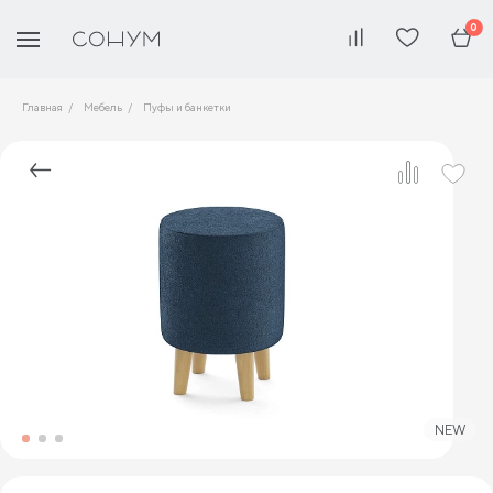
0
Главная
Мебель
Пуфы и банкетки
NEW