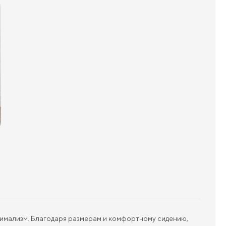
инимализм. Благодаря размерам и комфортному сидению,