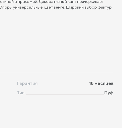
гостиной и прихожей. Декоративный кант подчеркивает
Опоры универсальные, цвет венге. Широкий выбор фактур
Гарантия
18 месяцев
Тип
Пуф