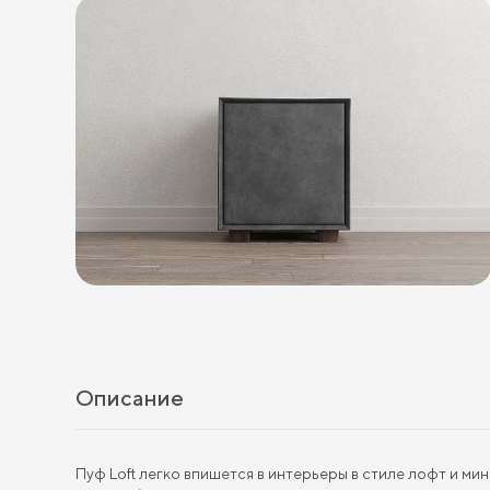
Описание
Пуф Loft легко впишется в интерьеры в стиле лофт и м