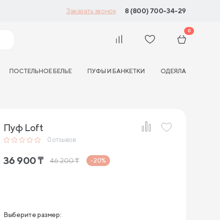
8 (800) 700-34-29
Заказать звонок
0
ПОСТЕЛЬНОЕ БЕЛЬЕ
ПУФЫ И БАНКЕТКИ
ОДЕЯЛА
Пуф Loft
0
отзывов
36 900
₸
46 200
₸
-20%
Выберите размер: