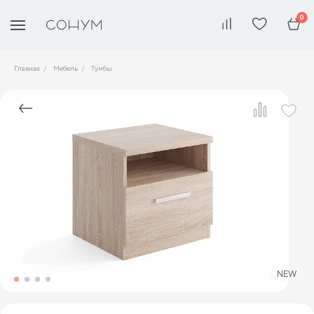
0
Главная
Мебель
Тумбы
NEW