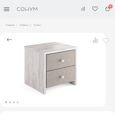
0
Главная
Мебель
Тумбы