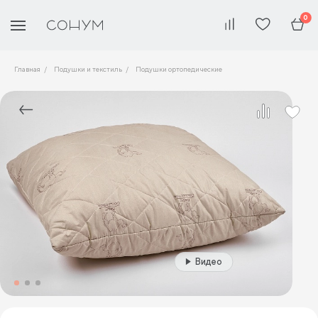
0
Главная
Подушки и текстиль
Подушки ортопедические
Видео