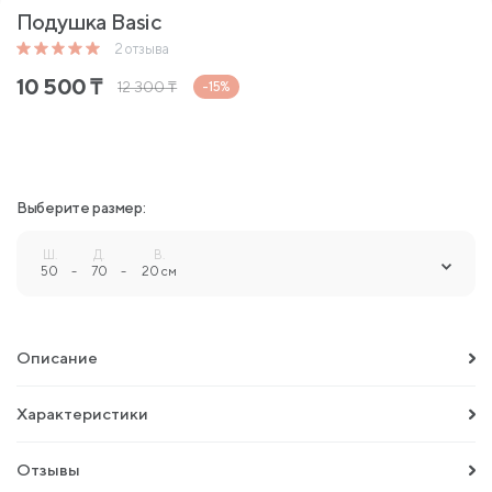
Подушка Basic
2
отзыва
10 500
₸
12 300
₸
-15%
Выберите размер:
Ш.
Д.
В.
50
-
70
-
20 см
Описание
Характеристики
Отзывы