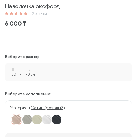
Наволочка оксфорд
2
отзыва
6 000
₸
Выберите размер:
Ш.
Д.
50
-
70 см.
Выберите исполнение:
Материал:
Сатин (розовый)