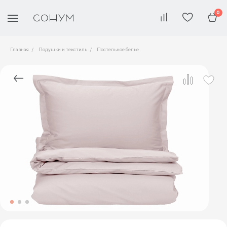
0
Главная
Подушки и текстиль
Постельное белье