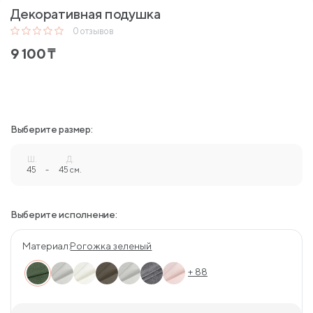
Декоративная подушка
0
отзывов
9 100
₸
Выберите размер:
Ш.
Д.
45
-
45 см.
Выберите исполнение:
Материал:
Рогожка зеленый
+ 88