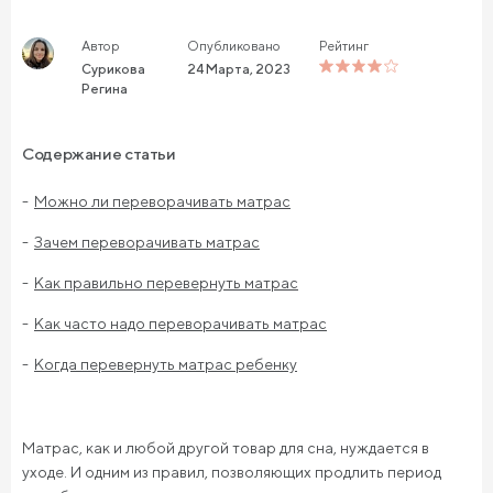
Автор
Опубликовано
Рейтинг
Сурикова
24 Марта, 2023
Регина
Содержание статьи
Можно ли переворачивать матрас
Зачем переворачивать матрас
Как правильно перевернуть матрас
Как часто надо переворачивать матрас
Когда перевернуть матрас ребенку
Матрас, как и любой другой товар для сна, нуждается в
уходе. И одним из правил, позволяющих продлить период