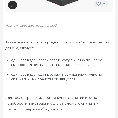
9
Нужно ли переворачивать матрас 3
Также для того, чтобы продлить срок службы поверхности
для сна, следует:
один раз в две недели делать сухую чистку при помощи
пылесоса, чтобы удалить пыль, крошки и т.д.;
один раз в два года проводить домашнюю химчистку
специальными средствами для ухода.
Для предотвращения появления загрязнений можно
приобрести наматрасник. Его вы сможете снимать и
стирать по мере необходимости.