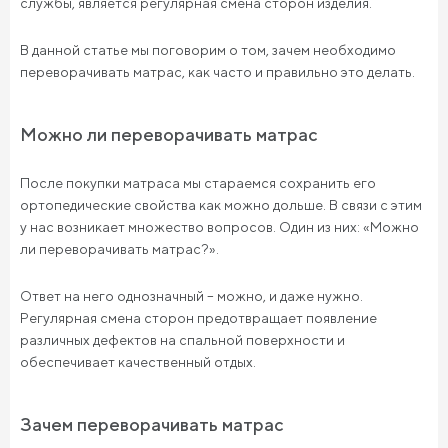
службы, является регулярная смена сторон изделия.
В данной статье мы поговорим о том, зачем необходимо
переворачивать матрас, как часто и правильно это делать.
Можно ли переворачивать матрас
После покупки матраса мы стараемся сохранить его
ортопедические свойства как можно дольше. В связи с этим
у нас возникает множество вопросов. Один из них: «Можно
ли переворачивать матрас?».
Ответ на него однозначный – можно, и даже нужно.
Регулярная смена сторон предотвращает появление
различных дефектов на спальной поверхности и
обеспечивает качественный отдых.
Зачем переворачивать матрас