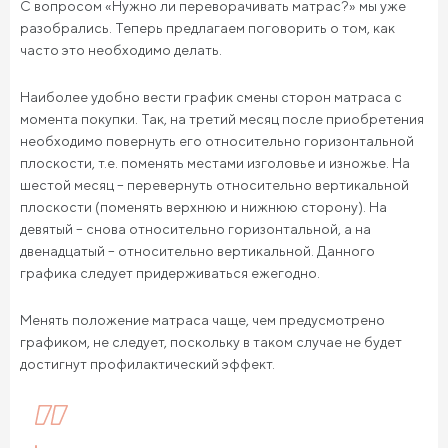
С вопросом «Нужно ли переворачивать матрас?» мы уже
разобрались. Теперь предлагаем поговорить о том, как
часто это необходимо делать.
Наиболее удобно вести график смены сторон матраса с
момента покупки. Так, на третий месяц после приобретения
необходимо повернуть его относительно горизонтальной
плоскости, т.е. поменять местами изголовье и изножье. На
шестой месяц – перевернуть относительно вертикальной
плоскости (поменять верхнюю и нижнюю сторону). На
девятый – снова относительно горизонтальной, а на
двенадцатый – относительно вертикальной. Данного
графика следует придерживаться ежегодно.
Менять положение матраса чаще, чем предусмотрено
графиком, не следует, поскольку в таком случае не будет
достигнут профилактический эффект.