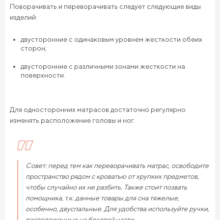
Поворачивать и переворачивать следует следующие виды
изделий:
двусторонние с одинаковым уровнем жесткости обеих
сторон;
двусторонние с различными зонами жесткости на
поверхности.
Для односторонних матрасов достаточно регулярно
изменять расположение головы и ног.
Совет: перед тем как переворачивать матрас, освободите
пространство рядом с кроватью от хрупких предметов,
чтобы случайно их не разбить. Также стоит позвать
помощника, т.к. данные товары для сна тяжелые,
особенно, двуспальные. Для удобства используйте ручки,
расположенные на боковой части.