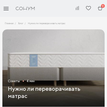
0
Главная
Блог
Нужно ли переворачивать матрас
Советы
4 мин
Нужно ли переворачивать
матрас