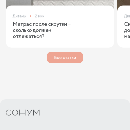
Диваны
2 мин
Ди
Матрас после скрутки –
Ск
сколько должен
до
отлежаться?
ма
Все статьи