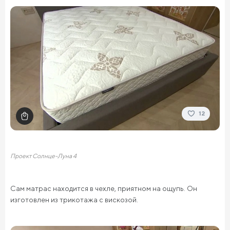
12
Проект Солнце-Луна 4
Сам матрас находится в чехле, приятном на ощупь. Он
изготовлен из трикотажа с вискозой.