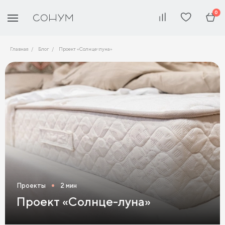
0
Главная
Блог
Проект «Солнце-луна»
Проекты
2 мин
Проект «Солнце-луна»