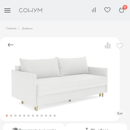
0
Главная
Диваны
Хит