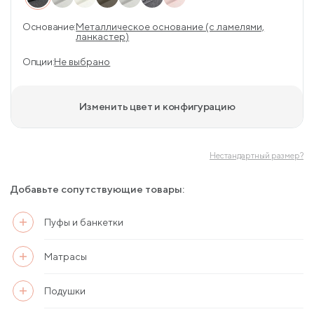
Основание:
Металлическое основание (с ламелями,
ланкастер)
Опции:
Не выбрано
Изменить цвет и конфигурацию
Нестандартный размер?
Добавьте сопутствующие товары:
Пуфы и банкетки
Матрасы
Подушки