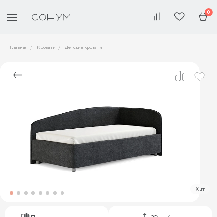
0
Главная
Кровати
Детские кровати
Хит