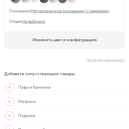
Основание:
Металлическое основание (с ламелями)
Опции:
Не выбрано
Изменить цвет и конфигурацию
Нестандартный размер?
Добавьте сопутствующие товары:
Пуфы и банкетки
Матрасы
Подушки