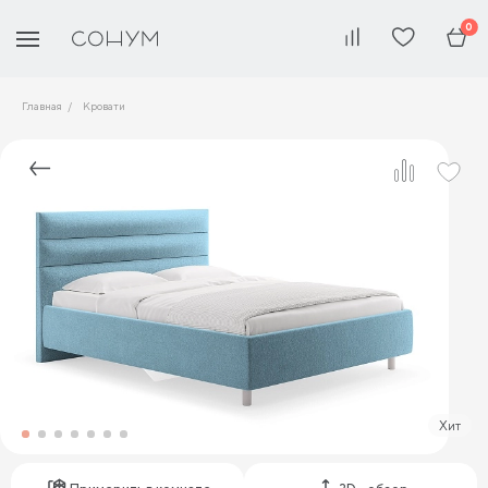
0
Главная
Кровати
Хит