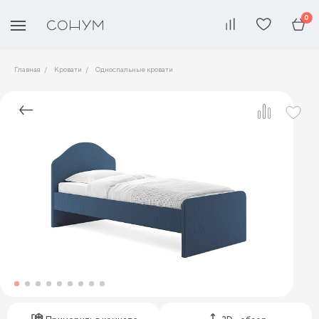
0
Главная
Кровати
Односпальные кровати