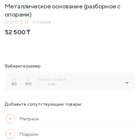
Металлическое основание (разборное с
опорами)
0
отзывов
52 500
₸
Выберите размер:
Ш.
Д.
Габариты кровати
80
-
190
-
( см)
Добавьте сопутствующие товары:
Матрасы
Подушки