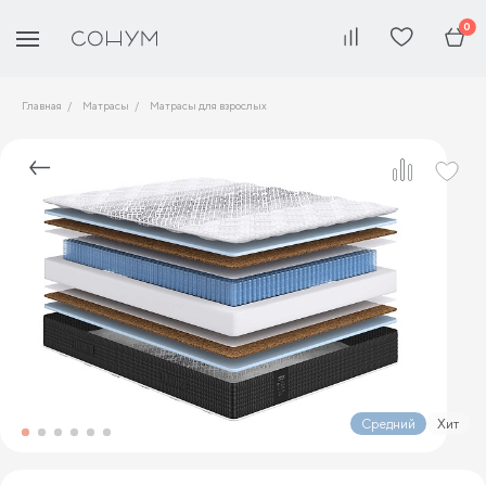
0
Главная
Матрасы
Матрасы для взрослых
Средний
Хит