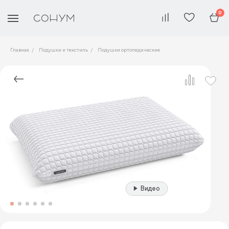
0
Главная
Подушки и текстиль
Подушки ортопедические
Видео