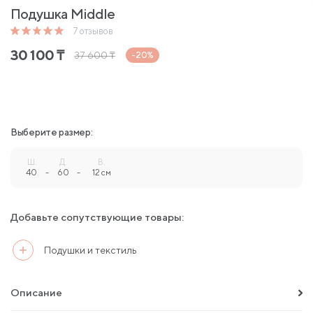
Подушка Middle
7
отзывов
30 100
₸
37 600
₸
-20%
Выберите размер:
Ш.
Д.
В.
40
-
60
-
12 см
Добавьте сопутствующие товары:
Подушки и текстиль
Описание