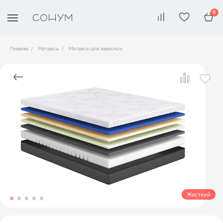
0
Главная
Матрасы
Матрасы для взрослых
Жесткий