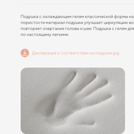
Подушка с охлаждающим гелем классической формы на 
пористости материал подушки улучшает циркуляцию воз
повторяет очертания головы и шеи. Подушка с гелем дл
по настоящему легкими.
Декларация о соответствии на подушки.jpg