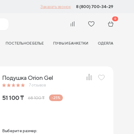
8 (800) 700-34-29
Заказать звонок
0
ПОСТЕЛЬНОЕ БЕЛЬЕ
ПУФЫ И БАНКЕТКИ
ОДЕЯЛА
Подушка Orion Gel
7
отзывов
51 100
₸
68 100
₸
-25%
Выберите размер: