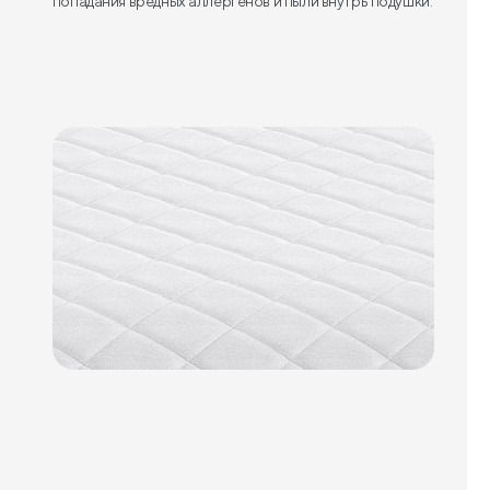
попадания вредных аллергенов и пыли внутрь подушки.