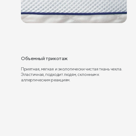
Объемный трикотаж
Приятная, мягкая и экологически чистая ткань чехла.
Эластичная, подходит людям, склонным к
аллергическим реакциям.