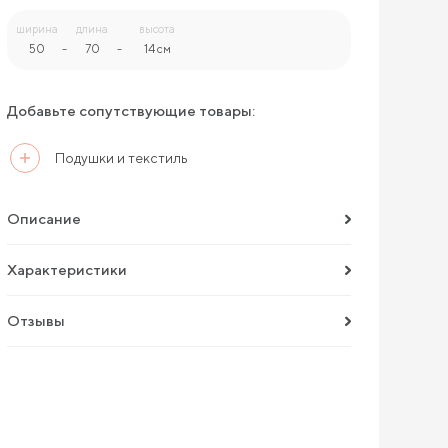
ширина
длина
высота
50
-
70
-
14 см
Добавьте сопутствующие товары:
Подушки и текстиль
Описание
Характеристики
Отзывы