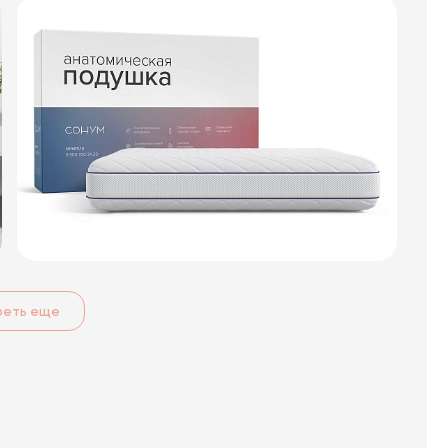
реть еще