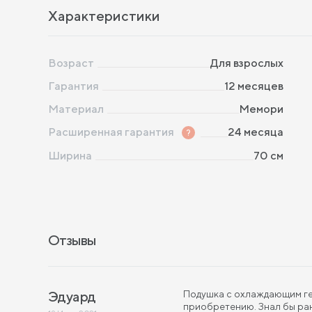
Характеристики
Возраст
Для взрослых
Гарантия
12 месяцев
Материал
Мемори
Расширенная гарантия
?
24 месяца
Ширина
70
см
Отзывы
Эдуард
Подушка с охлаждающим гел
приобретению. Знал бы рань