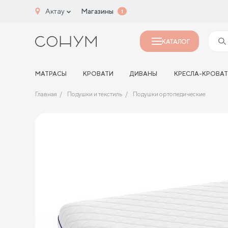
Актау
Магазины
1
КАТАЛОГ
МАТРАСЫ
КРОВАТИ
ДИВАНЫ
КРЕСЛА-КРОВА
Главная
Подушки и текстиль
Подушки ортопедические