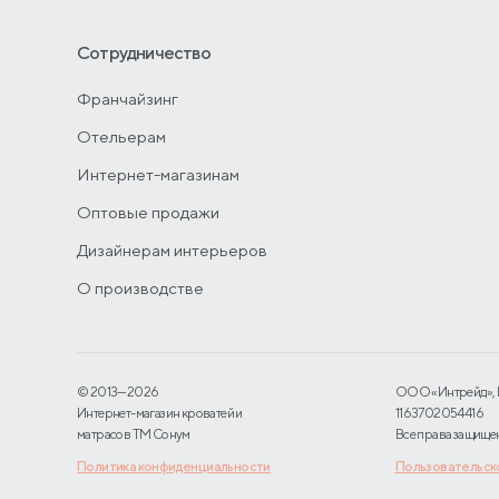
Сотрудничество
Франчайзинг
Отельерам
Интернет-магазинам
Оптовые продажи
Дизайнерам интерьеров
О производстве
© 2013—2026
ООО «Интрейд», 
Интернет-магазин кроватей и
1163702054416
матрасов TM Сонум
Все права защище
Политика конфиденциальности
Пользовательск