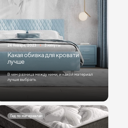
24 Января, 2023
3 минуты
Какая обивка для кровати
лучше
В чем разница между ними, и какой материал
лучше выбрать.
Гид по материалам