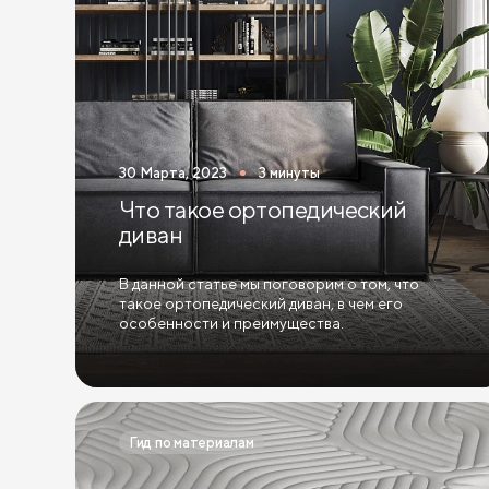
30 Марта, 2023
3 минуты
Что такое ортопедический
диван
В данной статье мы поговорим о том, что
такое ортопедический диван, в чем его
особенности и преимущества.
Гид по материалам