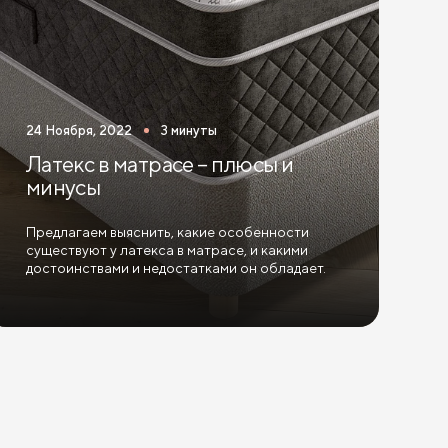
24 Ноября, 2022
3 минуты
Латекс в матрасе – плюсы и
минусы
Предлагаем выяснить, какие особенности
существуют у латекса в матрасе, и какими
достоинствами и недостатками он обладает.