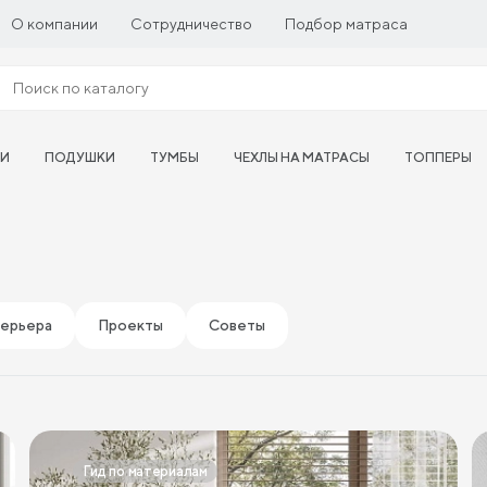
О компании
Сотрудничество
Подбор матраса
ТИ
ПОДУШКИ
ТУМБЫ
ЧЕХЛЫ НА МАТРАСЫ
ТОППЕРЫ
терьера
Проекты
Советы
Гид по материалам