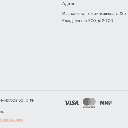
Адрес
Иваново пр. Текстильщиков, д. 125
Ежедневно с 9:00 до 20:00
ИНН 3702131024, ОГРН
ны.
ое соглашение