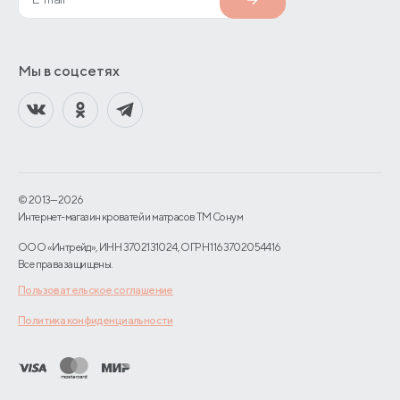
Мы в соцсетях
© 2013—2026
Интернет-магазин кроватей и матрасов TM Сонум
ООО «Интрейд», ИНН 3702131024, ОГРН 1163702054416
Все права защищены.
Пользовательское соглашение
Политика конфиденциальности