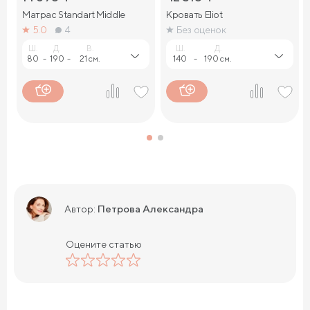
Матрас Standart Middle
Кровать Eliot
5.0
4
Без оценок
Ш.
Д.
В.
Ш.
Д.
80
-
190
-
21 см.
140
-
190 см.
Петрова Александра
Автор:
Оцените статью