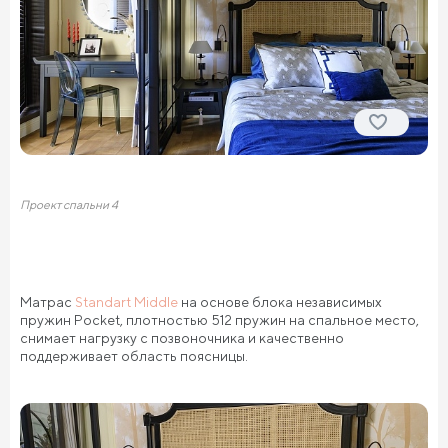
Проект спальни 4
Матрас
Standart Middle
на основе блока независимых
пружин Pocket, плотностью 512 пружин на спальное место,
снимает нагрузку с позвоночника и качественно
поддерживает область поясницы.