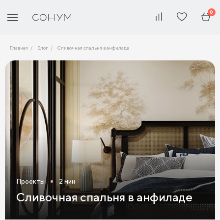
0
Главная
Блог
Сливочная спальня в анфиладе
Проекты
2 мин
Сливочная спальня в анфиладе