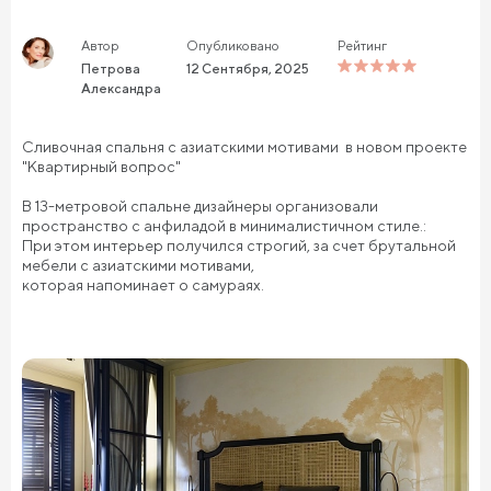
Автор
Опубликовано
Рейтинг
Петрова
12 Сентября, 2025
Александра
Сливочная спальня с азиатскими мотивами в новом проекте
"Квартирный вопрос"
В 13-метровой спальне дизайнеры организовали
пространство с анфиладой в минималистичном стиле.:
При этом интерьер получился строгий, за счет брутальной
мебели с азиатскими мотивами,
которая напоминает о самураях.