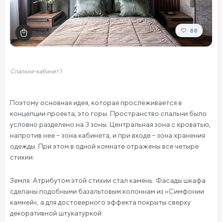
88
Спальня-кабинет 1
Поэтому основная идея, которая прослеживается в
концепции проекта, это горы. Пространство спальни было
условно разделено на 3 зоны. Центральная зона с кроватью,
напротив нее – зона кабинета, и при входе – зона хранения
одежды. При этом в одной комнате отражены все четыре
стихии:
Земля. Атрибутом этой стихии стал камень. Фасады шкафа
сделаны подобными базальтовым колоннам из «Симфонии
камней», а для достоверного эффекта покрыты сверху
декоративной штукатуркой.