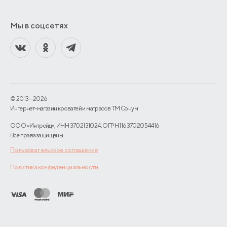
Мы в соцсетях
© 2013—2026
Интернет-магазин кроватей и матрасов TM Сонум
ООО «Интрейд», ИНН 3702131024, ОГРН 1163702054416
Все права защищены.
Пользовательское соглашение
Политика конфиденциальности