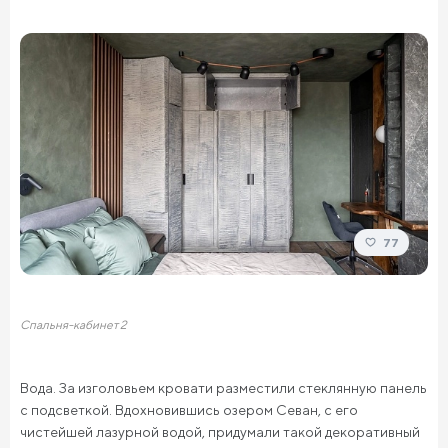
77
Спальня-кабинет 2
Вода. За изголовьем кровати разместили стеклянную панель
с подсветкой. Вдохновившись озером Севан, с его
чистейшей лазурной водой, придумали такой декоративный