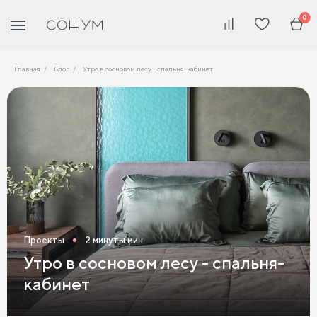
0
Главная
Блог
Утро в сосновом лесу - спальня-кабинет
Проекты
2 минуты мин
Утро в сосновом лесу - спальня-
кабинет