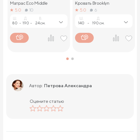
Матрас Eco Middle
Кровать Brooklyn
5.0
10
5.0
6
Ш.
Д.
В.
Ш.
Д.
80
-
190
-
24 см.
140
-
190 см.
Петрова Александра
Автор:
Оцените статью