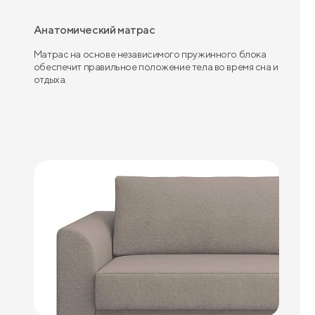
Анатомический матрас
Матрас на основе независимого пружинного блока
обеспечит правильное положение тела во время сна и
отдыха.