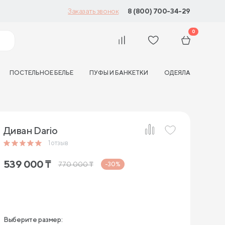
8 (800) 700-34-29
Заказать звонок
0
ПОСТЕЛЬНОЕ БЕЛЬЕ
ПУФЫ И БАНКЕТКИ
ОДЕЯЛА
Диван Dario
1
отзыв
539 000
₸
770 000
₸
-30%
Выберите размер: