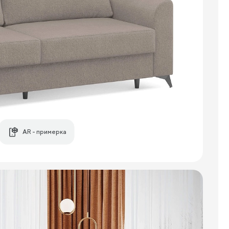
AR - примерка