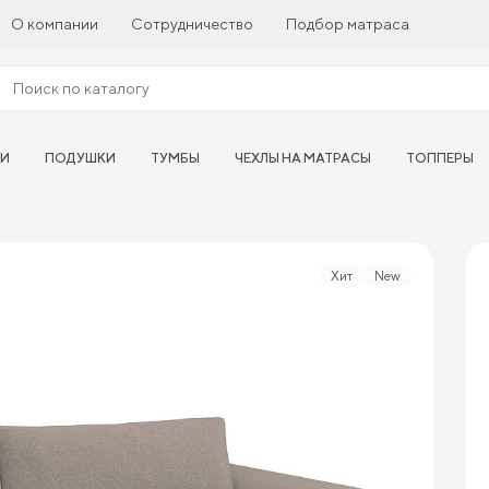
О компании
Сотрудничество
Подбор матраса
ТИ
ПОДУШКИ
ТУМБЫ
ЧЕХЛЫ НА МАТРАСЫ
ТОППЕРЫ
Хит
New