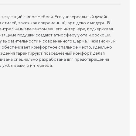
 тенденций в мире мебели. Его универсальный дизайн
стилей, таких как современный, арт-деко и модерн. В
центральным элементом вашего интерьера, подчеркивая
и изящные подушки создают атмосферу уюта и роскоши.
у выразительности и современного шарма. Независимый
й обеспечивает комфортное спальное место, идеально
 сидения гарантируют повседневный комфорт, делая
 дивана специально разработана для предотвращения
службы вашего интерьера.