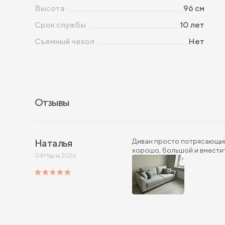
Высота
96
см
Срок службы
10 лет
Съемный чехол
Нет
Отзывы
Наталья
Диван просто потрясающий,
хорошо, большой и вместит
04 Марта 2026