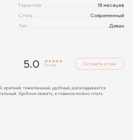
Гарантия
18 месяцев
Стиль
Современный
Тип
Диван
5.0
Оставить отзыв
1
отзыв
 крепкий, тяжеленький, удобный, раскладывается
ельный. Удобное лежать, а главное можно спать