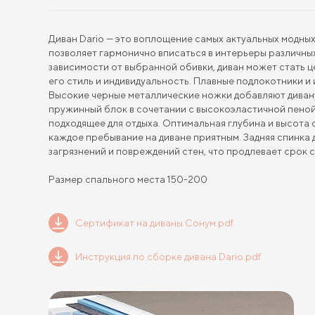
Диван Dario — это воплощение самых актуальных модных
позволяет гармонично вписаться в интерьеры различных 
зависимости от выбранной обивки, диван может стать 
его стиль и индивидуальность. Плавные подлокотники 
Высокие черные металлические ножки добавляют диван
пружинный блок в сочетании с высокоэластичной пено
подходящее для отдыха. Оптимальная глубина и высота
каждое пребывание на диване приятным. Задняя спинка
загрязнений и повреждений стен, что продлевает срок 
Размер спального места 150-200
Сертификат на диваны Сонум.pdf
Инструкция по сборке дивана Dario.pdf