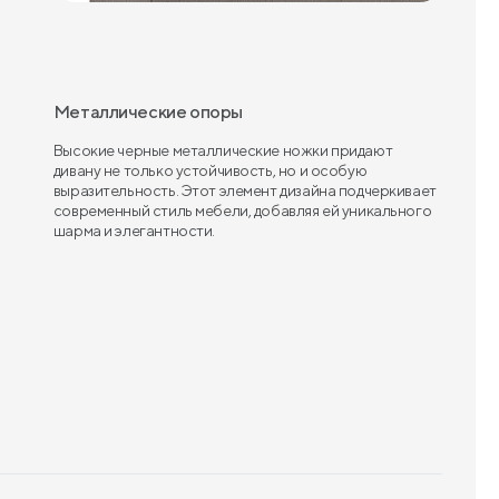
Металлические опоры
Высокие черные металлические ножки придают
дивану не только устойчивость, но и особую
выразительность. Этот элемент дизайна подчеркивает
современный стиль мебели, добавляя ей уникального
шарма и элегантности.