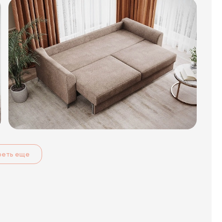
реть еще