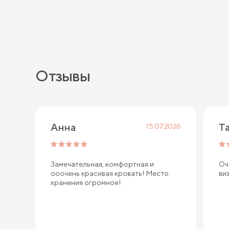
Отзывы
Анна
Т
15.07.2026
Замечательная, комфортная и
Оч
ооочень красивая кровать! Место
ви
хранения огромное!