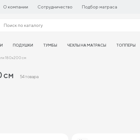
О компании
Сотрудничество
Подбор матраса
ТИ
ПОДУШКИ
ТУМБЫ
ЧЕХЛЫ НА МАТРАСЫ
ТОППЕРЫ
ати 180х200 см
0 см
54 товара