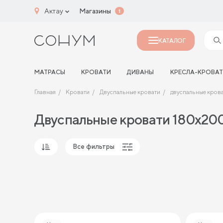
Актау
Магазины
1
КАТАЛОГ
МАТРАСЫ
КРОВАТИ
ДИВАНЫ
КРЕСЛА-КРОВА
Главная
Кровати
Двуспальные кровати
двуспальные кров
Двуспальные кровати 180х20
Все фильтры
Популярные
Сначала дешевые
Сначала дорогие