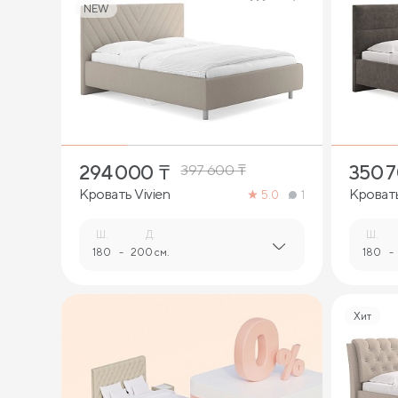
NEW
4
294 000
₸
350 
397 600
₸
Кровать Vivien
Кроват
5.0
1
Ш.
Д.
Ш.
180
-
200 см.
180
-
Хит