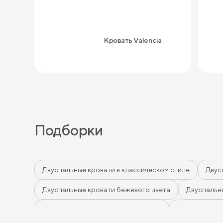
Кровать Valencia
Подборки
Двуспальные кровати в классическом стиле
Двус
Двуспальные кровати бежевого цвета
Двуспальн
Двуспальные кровати цвета графит
Двуспальные 