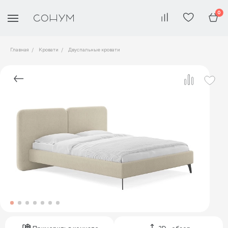
0
Главная
Кровати
Двуспальные кровати