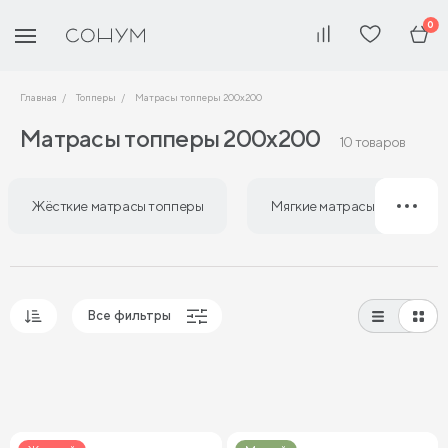
0
Главная
Топперы
Матрасы топперы 200х200
Матрасы топперы 200х200
10 товаров
Жёсткие матрасы топперы
Мягкие матрасы топперы
Все фильтры
Популярные
Сначала дешевые
Сначала дорогие