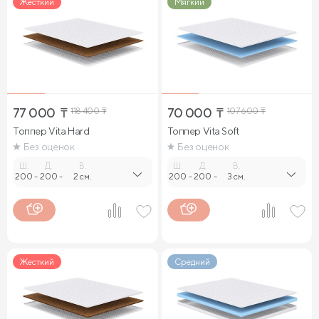
Жесткий
Мягкий
77 000
₸
118 400
₸
70 000
₸
107 600
₸
Топпер Vita Hard
Топпер Vita Soft
Без оценок
Без оценок
Ш.
Д.
В.
Ш.
Д.
В.
200
-
200
-
2 см.
200
-
200
-
3 см.
Жесткий
Средний