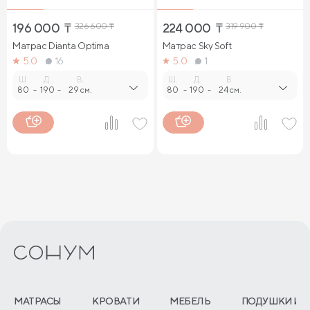
196 000
₸
326 600
₸
224 000
₸
319 900
₸
Матрас Dianta Optima
Матрас Sky Soft
5.0
16
5.0
1
Ш.
Д.
В.
Ш.
Д.
В.
80
-
190
-
29 см.
80
-
190
-
24 см.
МАТРАСЫ
КРОВАТИ
МЕБЕЛЬ
ПОДУШКИ И 