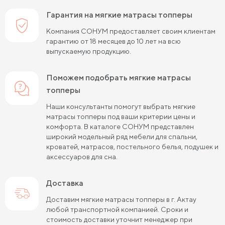
Гарантия на мягкие матрасы топперы
Компания СОНУМ предоставляет своим клиентам
гарантию от 18 месяцев до 10 лет на всю
выпускаемую продукцию.
Поможем подобрать мягкие матрасы
топперы
Наши консультанты помогут выбрать мягкие
матрасы топперы под ваши критерии цены и
комфорта. В каталоге СОНУМ представлен
широкий модельный ряд мебели для спальни,
кроватей, матрасов, постельного белья, подушек и
аксессуаров для сна.
Доставка
Доставим мягкие матрасы топперы в г. Актау
любой транспортной компанией. Сроки и
стоимость доставки уточнит менеджер при