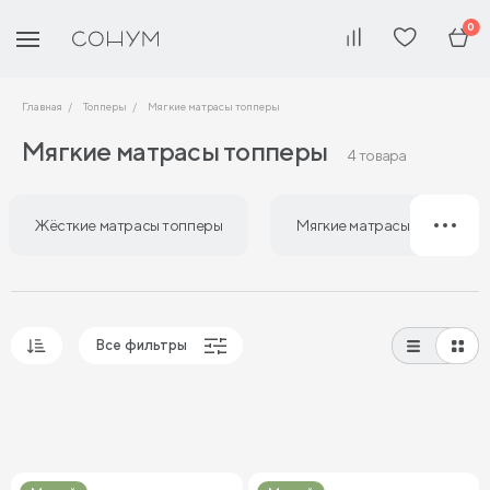
0
Главная
Топперы
Мягкие матрасы топперы
Мягкие матрасы топперы
4 товара
Жёсткие матрасы топперы
Мягкие матрасы топперы
Все фильтры
Популярные
Сначала дешевые
Сначала дорогие