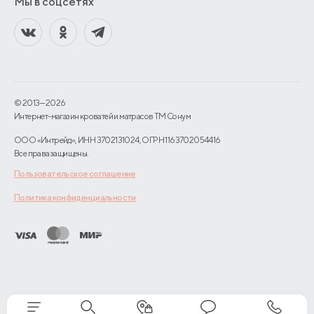
Мы в соцсетях
© 2013—2026
Интернет-магазин кроватей и матрасов TM Сонум
ООО «Интрейд», ИНН 3702131024, ОГРН 1163702054416
Все права защищены.
Пользовательское соглашение
Политика конфиденциальности