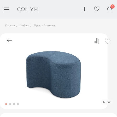
0
Главная
Мебель
Пуфы и банкетки
NEW