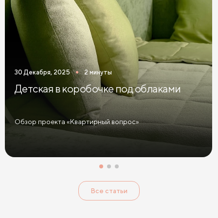
Комоды Дуб Сонома
Комоды Ясень
Комоды 3 ящика
Комоды 5 ящиков
Широкие комоды
30 Декабря, 2025
2 минуты
Детская в коробочке под облаками
Обзор проекта «Квартирный вопрос»
Все статьи