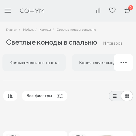
0
Главная
Мебель
Комоды
Светлые комоды в спальню
Светлые комоды в спальню
14 товаров
Комоды молочного цвета
Коричневые комоды в спаль
Все фильтры
Популярные
Сначала дешевые
Сначала дорогие