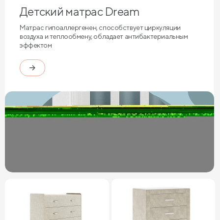
Детский матрас Dream
Матрас гипоаллергенен, способствует циркуляции
воздуха и теплообмену, обладает антибактериальным
эффектом