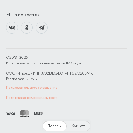
Мы в соцсетях
© 2013—2026
Интернет-магазин кроватей и матрасов TM Сонум
ООО «Интрейд», ИНН 3702131024, ОГРН 1163702054416
Все права защищены.
Пользовательское соглашение
Политика конфиденциальности
Товары
Комната