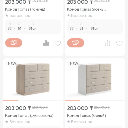
203 000
₸
253 700
₸
203 000
₸
253 700
₸
Комод Tomas (ясмунд)
Комод Tomas (ясень
ориноко)
Без оценок
Без оценок
Ш.
Д.
В.
Ш.
Д.
В.
97
-
51
-
91 см.
97
-
51
-
91 см.
NEW
NEW
203 000
₸
253 700
₸
203 000
₸
253 700
₸
Комод Tomas (дуб сонома)
Комод Tomas (белый)
Без оценок
Без оценок