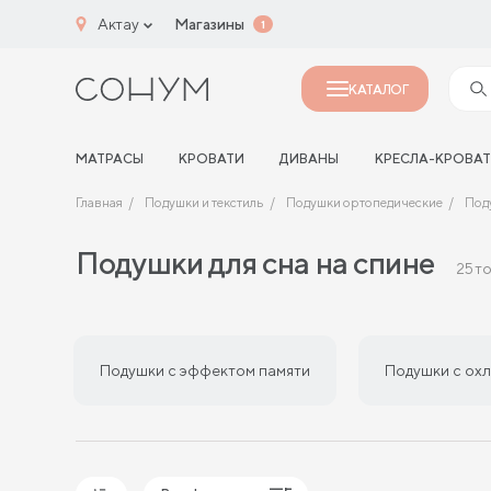
Актау
Магазины
1
КАТАЛОГ
МАТРАСЫ
КРОВАТИ
ДИВАНЫ
КРЕСЛА-КРОВА
Главная
Подушки и текстиль
Подушки ортопедические
Поду
Подушки для сна на спине
25 т
Подушки с эффектом памяти
Подушки с ох