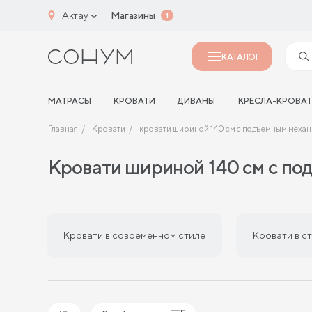
Актау
Магазины
1
КАТАЛОГ
МАТРАСЫ
КРОВАТИ
ДИВАНЫ
КРЕСЛА-КРОВА
Главная
Кровати
кровати шириной 140 см с подъемным меха
Кровати шириной 140 см с п
Кровати в современном стиле
Кровати в с