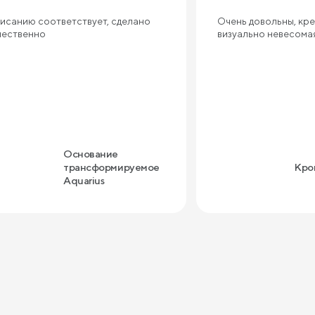
исанию соответствует, сделано
Очень довольны, кре
чественно
визуально невесома
Основание
трансформируемое
Кро
Aquarius