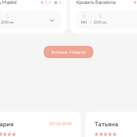
 Madrid
Кровать Barcelona
5.0
3
Д.
Ш.
Д.
200 см.
140
-
200 см.
Больше товаров
ария
Татьяна
20.06.2026