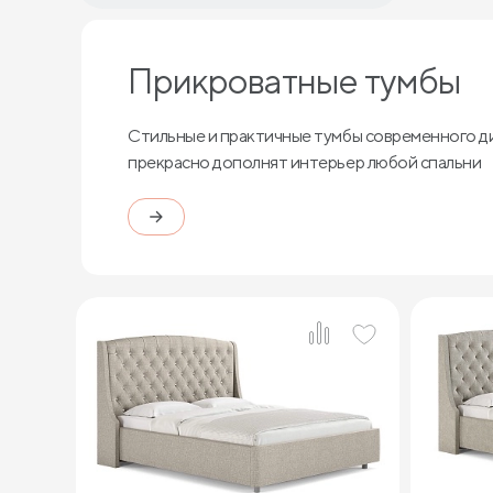
Прикроватные тумбы
Стильные и практичные тумбы современного д
прекрасно дополнят интерьер любой спальни
2