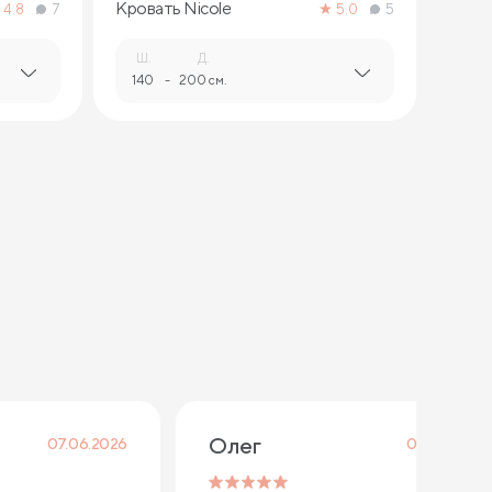
Кровать Nicole
4.8
7
5.0
5
Ш.
Д.
140
-
200 см.
Олег
07.06.2026
06.05.2026