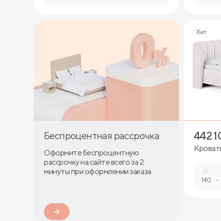
Хит
442 1
Беспроцентная рассрочка
Кровать
Оформите беспроцентную
рассрочку на сайте всего за 2
минуты при оформлении заказа
Ш.
140
-