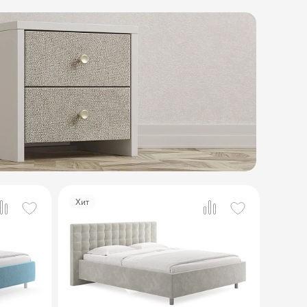
Хит
3