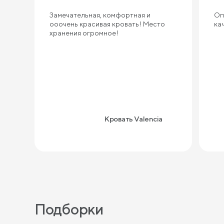
Замечательная, комфортная и
Оп
ооочень красивая кровать! Место
ка
хранения огромное!
Кровать Valencia
Подборки