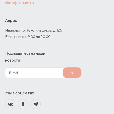
Оптовые продажи
shop@sonum.ru
Дизайнерам интерьеров
О производстве
Адрес
Иваново пр. Текстильщиков, д. 125
Ежедневно с 9:00 до 20:00
Подпишитесь на наши
новости
Мы в соцсетях