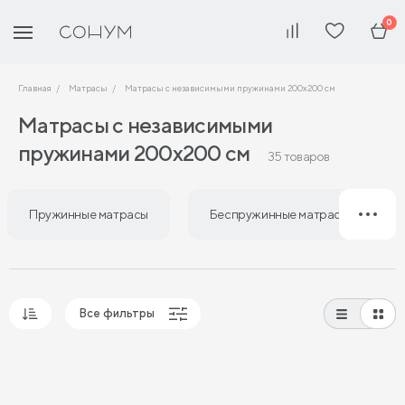
0
Главная
Матрасы
Матрасы с независимыми пружинами 200х200 см
Матрасы с независимыми
пружинами 200х200 см
35 товаров
Пружинные матрасы
Беспружинные матрасы
Все фильтры
Популярные
Сначала дешевые
Сначала дорогие