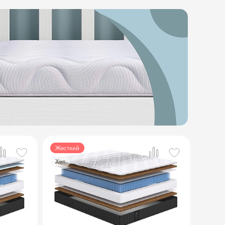
Жесткий
Хит
2