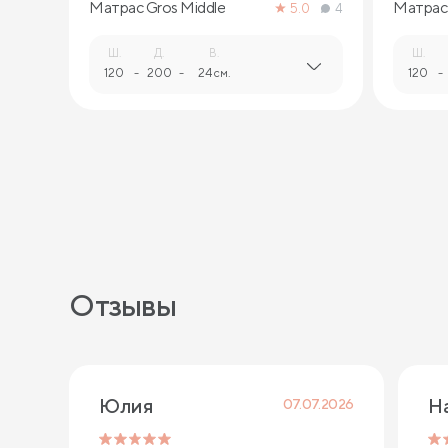
Матрас Gros Middle
Матрас 
5.0
4
Ш.
Д.
В.
Ш.
120
-
200
-
24 см.
120
-
Отзывы
Юлия
Н
07.07.2026