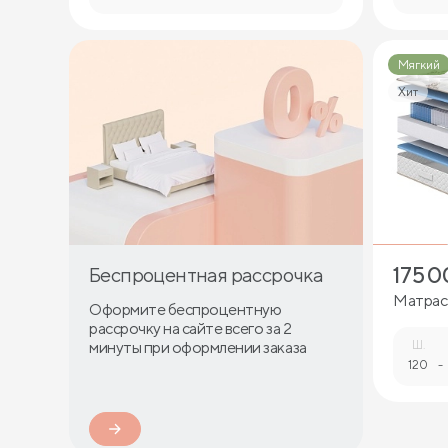
Мягкий
Хит
175 
Беспроцентная рассрочка
Матрас 
Оформите беспроцентную
рассрочку на сайте всего за 2
минуты при оформлении заказа
Ш.
120
-