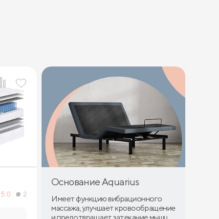
Основание Aquarius
5.0
2
Имеет функцию вибрационного
массажа, улучшает кровообращение
и предотвращает затекание мышц