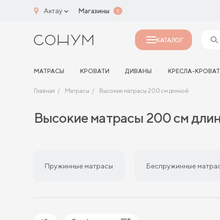
Актау
Магазины
1
КАТАЛОГ
МАТРАСЫ
КРОВАТИ
ДИВАНЫ
КРЕСЛА-КРОВА
Главная
Матрасы
Высокие матрасы 200 см длиной
Высокие матрасы 200 см дли
Пружинные матрасы
Беспружинные матра