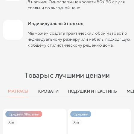
В наличии Односпальные кровати 80х190 см для
спальни по выгодной цене.
Индивидуальный подход
Мы можем создать практически любой матрас по
индивидуальному размеру или мебель, подходящую
к общему стилистическому решению дома.
Товары с лучшими ценами
МАТРАСЫ
КРОВАТИ
ПОДУШКИ И ТЕКСТИЛЬ
МЕ
Средний/Жесткий
Средний
Хит
Хит