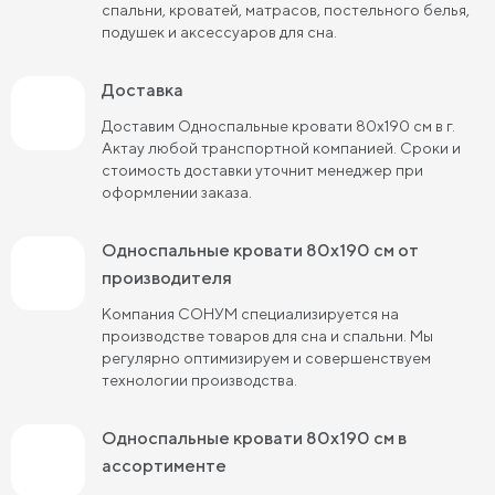
спальни, кроватей, матрасов, постельного белья,
подушек и аксессуаров для сна.
Доставка
Доставим Односпальные кровати 80х190 см в г.
Актау любой транспортной компанией. Сроки и
стоимость доставки уточнит менеджер при
оформлении заказа.
Односпальные кровати 80х190 см от
производителя
Компания СОНУМ специализируется на
производстве товаров для сна и спальни. Мы
регулярно оптимизируем и совершенствуем
технологии производства.
Односпальные кровати 80х190 см в
ассортименте