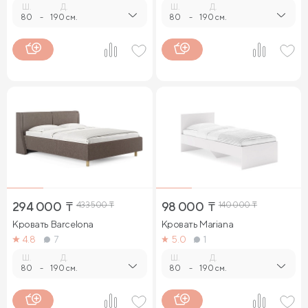
Ш.
Д.
Ш.
Д.
80
-
190 см.
80
-
190 см.
294 000
₸
433 500
₸
98 000
₸
140 000
₸
Кровать Barcelona
Кровать Mariana
4.8
7
5.0
1
Ш.
Д.
Ш.
Д.
80
-
190 см.
80
-
190 см.