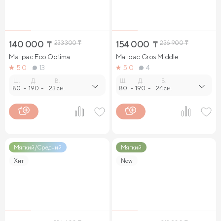
140 000
₸
233 300
₸
154 000
₸
236 900
₸
Матрас Eco Optima
Матрас Gros Middle
5.0
13
5.0
4
Ш.
Д.
В.
Ш.
Д.
В.
80
-
190
-
23 см.
80
-
190
-
24 см.
Мягкий/Средний
Мягкий
Хит
New