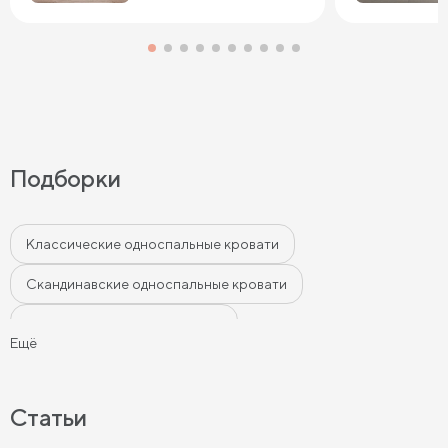
Подборки
Классические односпальные кровати
Скандинавские односпальные кровати
Односпальные кровати лофт
Ещё
Односпальные кровати в современном стиле
Односпальные кровати бежевого цвета
Статьи
Односпальные кровати серого цвета