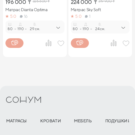
196 000
₸
326 600
₸
224 000
₸
319 900
₸
Матрас Dianta Optima
Матрас Sky Soft
5.0
16
5.0
1
Ш.
Д.
В.
Ш.
Д.
В.
80
-
190
-
29 см.
80
-
190
-
24 см.
МАТРАСЫ
КРОВАТИ
МЕБЕЛЬ
ПОДУШКИ И 