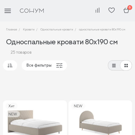
0
Главная
Кровати
Односпальные кровати
односпальные кровати 80х190 см
Односпальные кровати 80х190 см
25 товаров
Все фильтры
Популярные
Сначала дешевые
Сначала дорогие
Хит
NEW
NEW