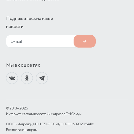
Подпишитесь на наши
новости
Мы в соцсетях
© 2013—2026
Интернет-магазин кроватей и матрасов TM Сонум
ООО «Интрейд», ИНН 3702131024, ОГРН 1163702054416
Все права защищены.