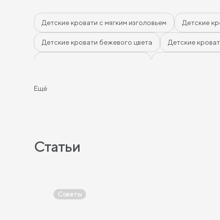
Детские кровати с мягким изголовьем
Детские кр
Детские кровати бежевого цвета
Детские кроват
Детские кровати цвета графит
Детские кровати 
Детские кровати красного цвета
Детские кроват
Ещё
Детские кровати фиолетового цвета
Детские кро
Детские кровати 90 см шириной
Детские кровати
Детские кровати 80 на 180 см
Детские кровати 8
Статьи
Советы