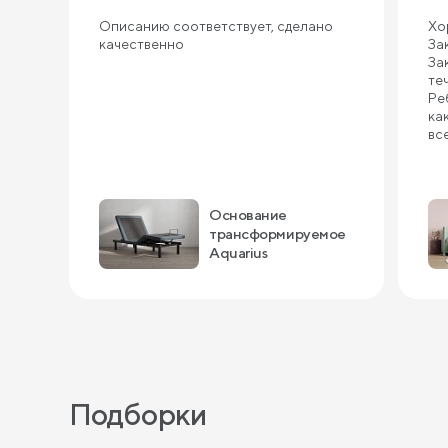
Описанию соответствует, сделано
Хо
качественно
За
За
те
Ре
ка
вс
Основание
трансформируемое
Aquarius
Подборки