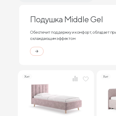
Подушка Middle Gel
Обеспечит поддержку и комфорт, обладает пр
охлаждающим эффектом
Хит
Хит
3