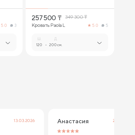
257 500
₸
349 300
₸
Кровать Paola L
5.0
3
5.0
5
Ш.
Д.
120
-
200 см.
Анастасия
13.03.2026
24.02.2026