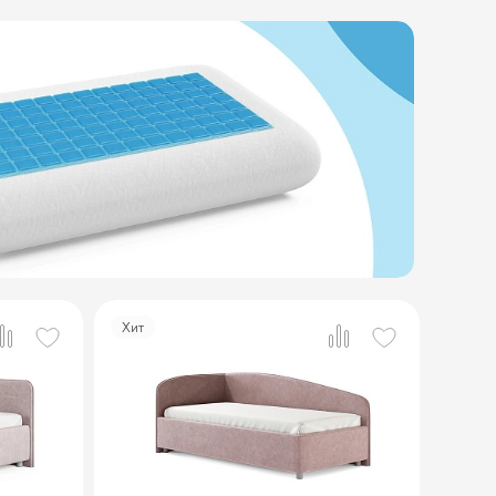
Хит
2