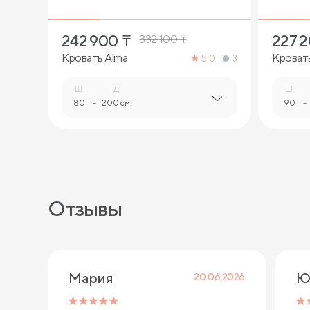
242 900
₸
227 
332 100
₸
Кровать Alma
Кровать
5.0
3
Ш.
Д.
Ш.
80
-
200 см.
90
-
Отзывы
Мария
Ю
20.06.2026