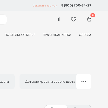
8 (800) 700-34-29
Заказать звонок
0
ПОСТЕЛЬНОЕ БЕЛЬЕ
ПУФЫ И БАНКЕТКИ
ОДЕЯЛА
цвета
Детские кровати серого цвета
Детские к