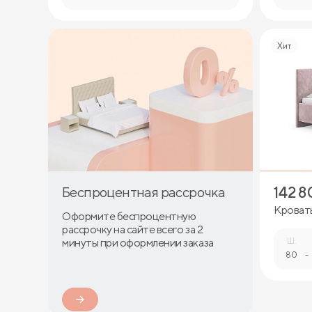
Хит
142 8
Беспроцентная рассрочка
Кровать
Оформите беспроцентную
рассрочку на сайте всего за 2
минуты при оформлении заказа
Ш.
80
-