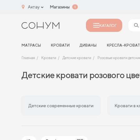
Актау
Магазины
1
КАТАЛОГ
МАТРАСЫ
КРОВАТИ
ДИВАНЫ
КРЕСЛА-КРОВА
Главная
Кровати
Детские кровати
Розовые кровати детски
Детские кровати розового цв
Детские современные кровати
Кровати в к