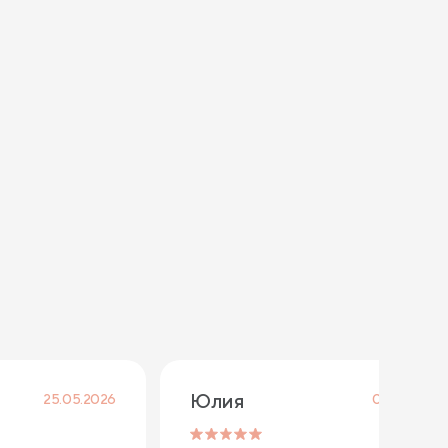
Юлия
25.05.2026
08.04.2026