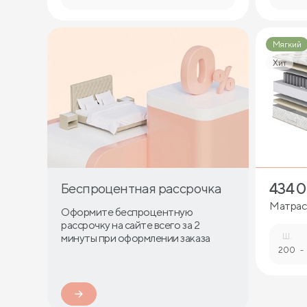
Мягкий
Хит
434 
Беспроцентная рассрочка
Матрас 
Оформите беспроцентную
рассрочку на сайте всего за 2
минуты при оформлении заказа
Ш.
200
-