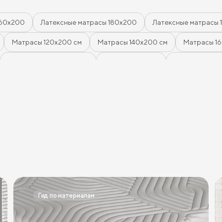
160х200
Латексные матрасы 180х200
Латексные матрасы 
Матрасы 120х200 см
Матрасы 140х200 см
Матрасы 1
Беспружинные матрасы
Мягкие матрасы
Матрасы сред
нами
Матрасы из латекса
Кокосовые матрасы
Матрасы
Матрасы с 5 зонами жесткости
Матрасы с 7 зонами жестко
расы
Двуспальные матрасы
Матрасы для кроватей
Ма
Односпальные матрасы 80х190
Матрасы 200x200 см
ружинные матрасы
Кокосовые пружинные матрасы
Пружи
60 см
Пружинные матрасы 180 см
Жесткие матрасы 90х2
Гид по материалам
90х200 см
Жесткие матрасы 180х200
Пружинные матрасы
й жесткости 160х200
Пружинные матрасы 160х200 см
Мя