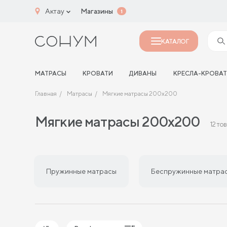
Актау
Магазины
1
КАТАЛОГ
МАТРАСЫ
КРОВАТИ
ДИВАНЫ
КРЕСЛА-КРОВА
Главная
Матрасы
Мягкие матрасы 200х200
Мягкие матрасы 200х200
12 то
Пружинные матрасы
Беспружинные матра