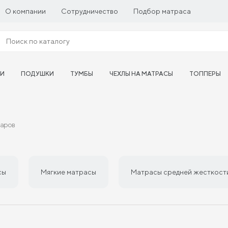
О компании
Сотрудничество
Подбор матраса
ТИ
ПОДУШКИ
ТУМБЫ
ЧЕХЛЫ НА МАТРАСЫ
ТОППЕРЫ
варов
сы
Мягкие матрасы
Матрасы средней жесткост