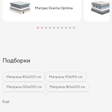
Сонум к поку
дня . Спасибо
Матрас Dianta Optima
Подборки
Матрасы 80х200 см
Матрасы 90х190 см
Матрасы 120х200 см
Матрасы 140х200 см
Матрасы 160x200 см
Матрасы 180х200 см
Ещё
Матрасы 200 см шириной
Пружинные матрасы