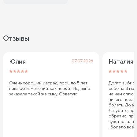
Отзывы
Юлия
Наталия 
07.07.2026
Очень хороший матрас, прошло 5 лет
Долго выбира
никаких изменений, как новый. Недавно
себе на 8 мар
заказала такой же сыну. Советую!
на нем сплю.
ничего не зат
болеть. До эт
Лазурите, пр
обратно, про
чувствовала 
, болело все т
плечи. Реком