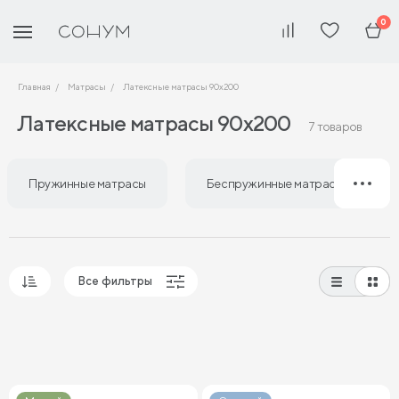
0
Главная
Матрасы
Латексные матрасы 90х200
Латексные матрасы 90х200
7 товаров
Пружинные матрасы
Беспружинные матрасы
Все фильтры
Популярные
Сначала дешевые
Сначала дорогие