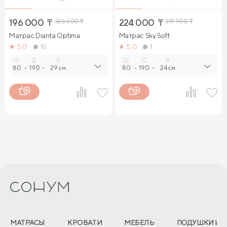
196 000
₸
326 600
₸
224 000
₸
319 900
₸
Матрас Dianta Optima
Матрас Sky Soft
5.0
16
5.0
1
Ш.
Д.
В.
Ш.
Д.
В.
80
-
190
-
29 см.
80
-
190
-
24 см.
МАТРАСЫ
КРОВАТИ
МЕБЕЛЬ
ПОДУШКИ И 