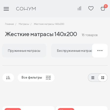
0
Главная
Матрасы
Жесткие матрасы 140х200
Жесткие матрасы 140х200
18 товаров
Пружинные матрасы
Беспружинные матрасы
Все фильтры
Популярные
Сначала дешевые
Сначала дорогие