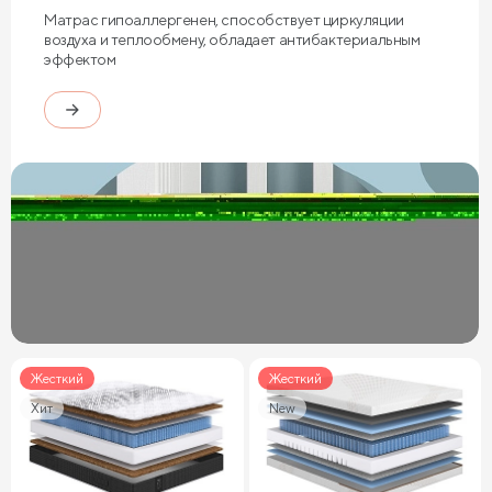
Матрас гипоаллергенен, способствует циркуляции
воздуха и теплообмену, обладает антибактериальным
эффектом
Жесткий
Жесткий
Хит
New