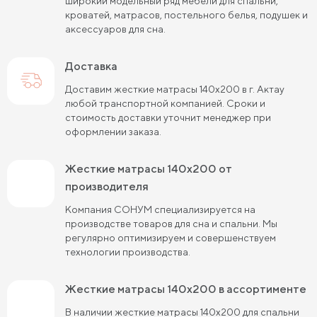
широкий модельный ряд мебели для спальни,
Пружинные матрасы 120 см
кроватей, матрасов, постельного белья, подушек и
аксессуаров для сна.
Пружинные матрасы 140 см
Доставка
Пружинные матрасы 160 см
Доставим жесткие матрасы 140х200 в г. Актау
Пружинные матрасы 180 см
Жесткие матрасы 90х200
любой транспортной компанией. Сроки и
стоимость доставки уточнит менеджер при
Пружинные матрасы 80х190 см
оформлении заказа.
Жесткие матрасы 140х200
жесткие матрасы 140х200 от
Пружинные матрасы 90х200 см
производителя
Компания СОНУМ специализируется на
Жесткие матрасы 180х200
производстве товаров для сна и спальни. Мы
регулярно оптимизируем и совершенствуем
Пружинные матрасы 120х200 см
технологии производства.
Жесткие матрасы 200 на 200
жесткие матрасы 140х200 в ассортименте
Пружинные матрасы 140х200 см
В наличии жесткие матрасы 140х200 для спальни