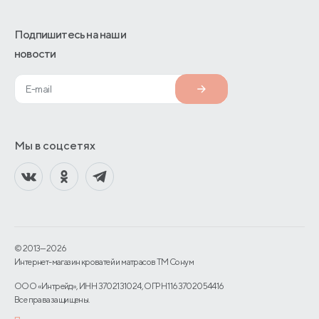
Подпишитесь на наши
новости
Мы в соцсетях
© 2013—2026
Интернет-магазин кроватей и матрасов TM Сонум
ООО «Интрейд», ИНН 3702131024, ОГРН 1163702054416
Все права защищены.