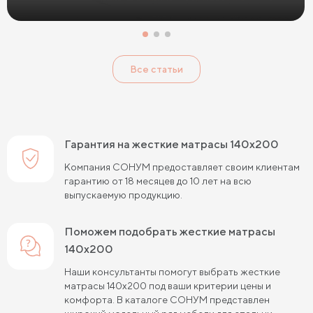
Жесткие беспружинные матрасы
Жесткие пружинные матрасы
Односпальные матрасы
Все статьи
Двуспальные матрасы
Матрасы для кроватей
Матрасы для кроватей трансформеров
Тонкие мягкие матрасы
Тонкие жесткие матрасы
Гарантия на жесткие матрасы 140х200
Односпальные матрасы 80х190
Матрасы 200x200 см
Компания СОНУМ предоставляет своим клиентам
гарантию от 18 месяцев до 10 лет на всю
Жесткие матрасы 160х200
выпускаемую продукцию.
Односпальные матрасы 90х200
Поможем подобрать жесткие матрасы
Односпальные пружинные матрасы
140х200
Кокосовые пружинные матрасы
Наши консультанты помогут выбрать жесткие
матрасы 140х200 под ваши критерии цены и
Пружинные матрасы 80 см
комфорта. В каталоге СОНУМ представлен